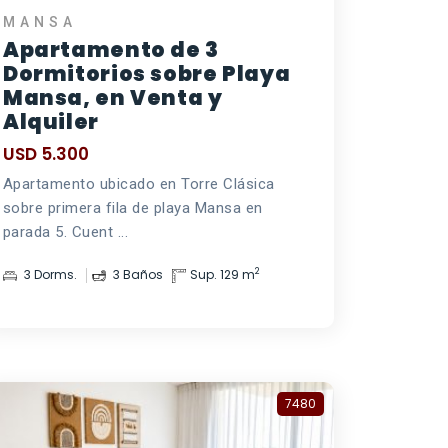
MANSA
Apartamento de 3
Dormitorios sobre Playa
Mansa, en Venta y
Alquiler
USD 5.300
Apartamento ubicado en Torre Clásica
sobre primera fila de playa Mansa en
parada 5. Cuent ...
2
3 Dorms.
3 Baños
Sup. 129 m
7480