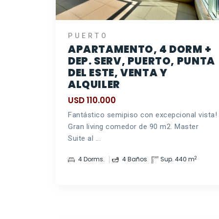
PUERTO
APARTAMENTO, 4 DORM +
DEP. SERV, PUERTO, PUNTA
DEL ESTE, VENTA Y
ALQUILER
USD 110.000
Fantástico semipiso con excepcional vista!
Gran living comedor de 90 m2. Master
Suite al ...
2
4 Dorms.
4 Baños
Sup. 440 m