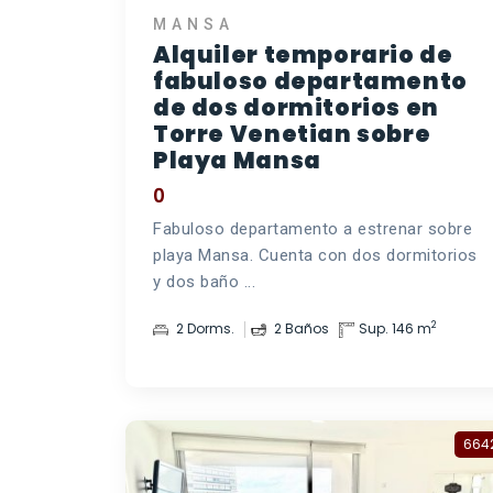
MANSA
Alquiler temporario de
fabuloso departamento
de dos dormitorios en
Torre Venetian sobre
Playa Mansa
0
Fabuloso departamento a estrenar sobre
playa Mansa. Cuenta con dos dormitorios
y dos baño ...
2
2 Dorms.
2 Baños
Sup. 146 m
664