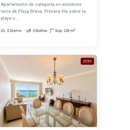
Apartamento de categoría en excelente
torre de Playa Brava. Primera fila sobre la
playa c ...
2
3 Dorms.
3 Baños
Sup. 218 m
2030