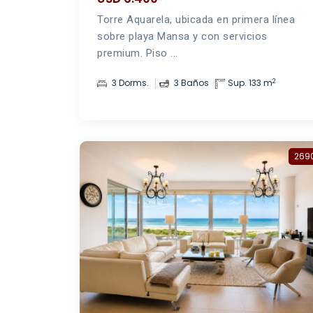
Torre Aquarela, ubicada en primera línea
sobre playa Mansa y con servicios
premium. Piso ...
2
3 Dorms.
3 Baños
Sup. 133 m
269