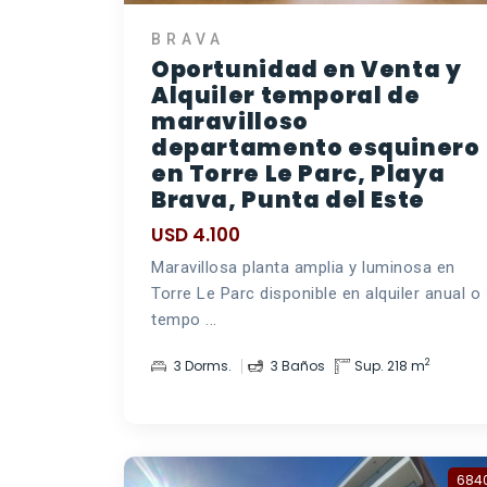
BRAVA
Oportunidad en Venta y
Alquiler temporal de
maravilloso
departamento esquinero
en Torre Le Parc, Playa
Brava, Punta del Este
USD 4.100
Maravillosa planta amplia y luminosa en
Torre Le Parc disponible en alquiler anual o
tempo ...
2
3 Dorms.
3 Baños
Sup. 218 m
684