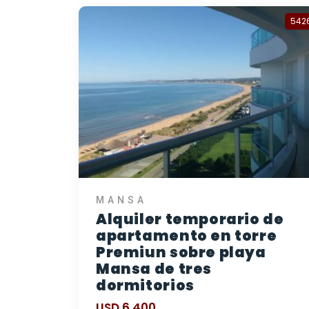
542
MANSA
Alquiler temporario de
apartamento en torre
Premiun sobre playa
Mansa de tres
dormitorios
USD 6.400