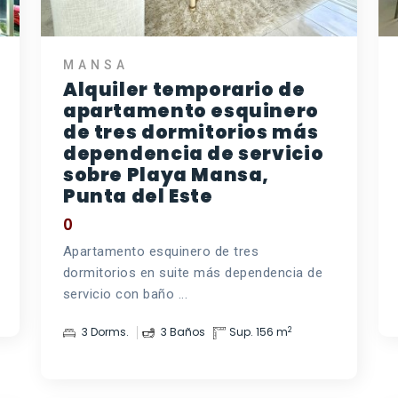
MANSA
Alquiler temporario de
apartamento esquinero
de tres dormitorios más
dependencia de servicio
sobre Playa Mansa,
Punta del Este
0
Apartamento esquinero de tres
dormitorios en suite más dependencia de
servicio con baño ...
2
3 Dorms.
3 Baños
Sup. 156 m