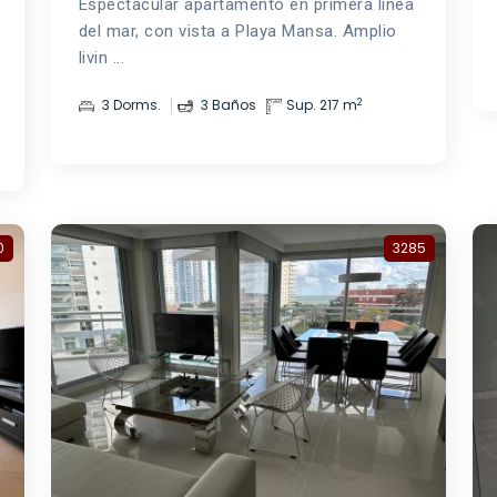
Espectacular apartamento en primera línea
del mar, con vista a Playa Mansa. Amplio
livin ...
2
3 Dorms.
3 Baños
Sup. 217 m
0
3285