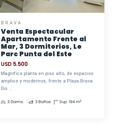
BRAVA
Venta Espectacular
Apartamento Frente al
Mar, 3 Dormitorios, Le
Parc Punta del Este
USD 5.500
Magnífica planta en piso alto, de espacios
amplios y modernos, frente a Playa Brava.
Dis ...
2
3 Dorms.
3 Baños
Sup. 194 m