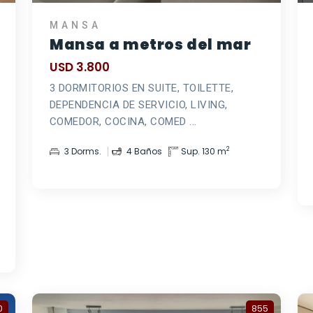
MANSA
Mansa a metros del mar
USD 3.800
3 DORMITORIOS EN SUITE, TOILETTE,
DEPENDENCIA DE SERVICIO, LIVING,
COMEDOR, COCINA, COMED ...
2
3 Dorms.
4 Baños
Sup. 130 m
0
855