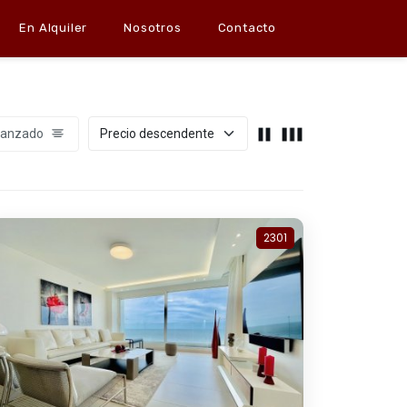
En Alquiler
Nosotros
Contacto
vanzado
2301