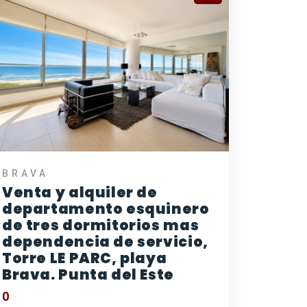
BRAVA
Venta y alquiler de
departamento esquinero
de tres dormitorios mas
dependencia de servicio,
Torre LE PARC, playa
Brava. Punta del Este
0