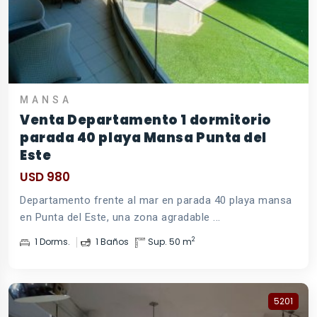
MANSA
Venta Departamento 1 dormitorio
parada 40 playa Mansa Punta del
Este
USD 980
Departamento frente al mar en parada 40 playa mansa
en Punta del Este, una zona agradable ...
2
1 Dorms.
1 Baños
Sup. 50 m
5201