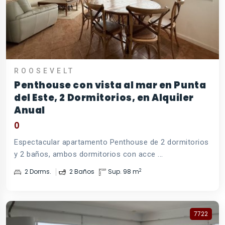
ROOSEVELT
Penthouse con vista al mar en Punta
del Este, 2 Dormitorios, en Alquiler
Anual
0
Espectacular apartamento Penthouse de 2 dormitorios
y 2 baños, ambos dormitorios con acce ...
2
2 Dorms.
2 Baños
Sup. 98 m
7722