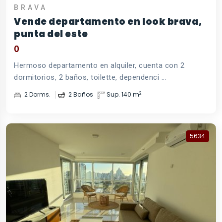
BRAVA
Vende departamento en look brava,
punta del este
0
Hermoso departamento en alquiler, cuenta con 2
dormitorios, 2 baños, toilette, dependenci ...
2
2 Dorms.
2 Baños
Sup. 140 m
5634