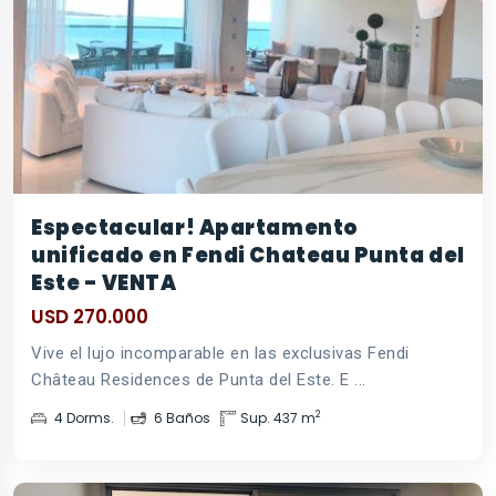
Espectacular! Apartamento
unificado en Fendi Chateau Punta del
Este - VENTA
USD 270.000
Vive el lujo incomparable en las exclusivas Fendi
Château Residences de Punta del Este. E ...
2
4 Dorms.
6 Baños
Sup. 437 m