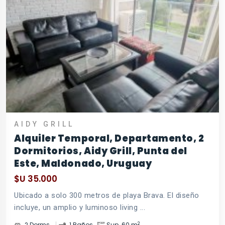
AIDY GRILL
Alquiler Temporal, Departamento, 2
Dormitorios, Aidy Grill, Punta del
Este, Maldonado, Uruguay
$U 35.000
Ubicado a solo 300 metros de playa Brava. El diseño
incluye, un amplio y luminoso living ...
2
2 Dorms.
1 Baños
Sup. 60 m