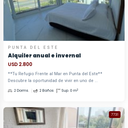
PUNTA DEL ESTE
Alquiler anual e invernal
USD 2.800
**Tu Refugio Frente al Mar en Punta del Este**
Descubre la oportunidad de vivir en uno de ...
2
2 Dorms.
2 Baños
Sup. 0 m
7731