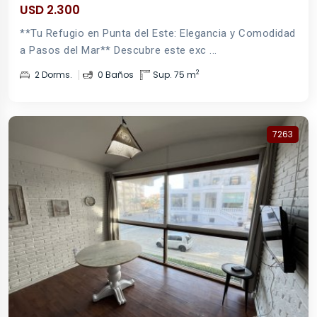
USD 2.300
**Tu Refugio en Punta del Este: Elegancia y Comodidad
a Pasos del Mar** Descubre este exc ...
2
2 Dorms.
0 Baños
Sup. 75 m
7263