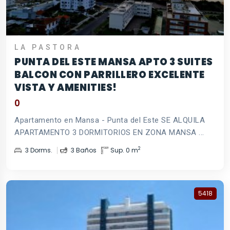
LA PASTORA
PUNTA DEL ESTE MANSA APTO 3 SUITES
BALCON CON PARRILLERO EXCELENTE
VISTA Y AMENITIES!
0
Apartamento en Mansa - Punta del Este SE ALQUILA
APARTAMENTO 3 DORMITORIOS EN ZONA MANSA ...
2
3 Dorms.
3 Baños
Sup. 0 m
5418