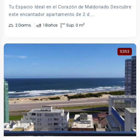
Tu Espacio Ideal en el Corazón de Maldonado Descubre
este encantador apartamento de 2 d ...
2
2 Dorms.
1 Baños
Sup. 0 m
5353