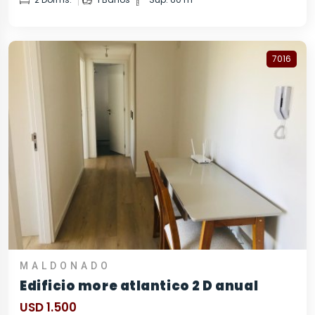
7016
MALDONADO
Edificio more atlantico 2 D anual
USD 1.500