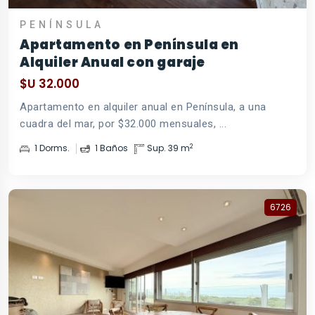
PENÍNSULA
Apartamento en Península en
Alquiler Anual con garaje
$U 32.000
Apartamento en alquiler anual en Península, a una
cuadra del mar, por $32.000 mensuales, ...
2
1 Dorms.
1 Baños
Sup. 39 m
6726