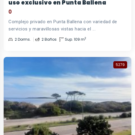
uso exclusivo en Punta Ballena
0
Complejo privado en Punta Ballena con variedad de
servicios y maravillosas vistas hacia el ...
2
2 Dorms.
2 Baños
Sup. 109 m
5279