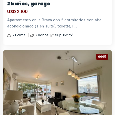
2 baños, garage
USD 2.100
Apartamento en la Brava con 2 dormitorios con aire
acondicionado (1 en suite), toilette, l ...
2
2 Dorms.
2 Baños
Sup. 152 m
6665