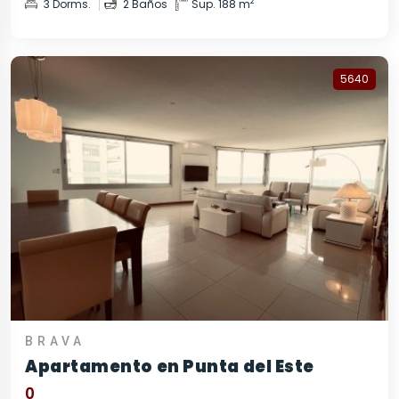
2
3 Dorms.
2 Baños
Sup. 188 m
5640
BRAVA
Apartamento en Punta del Este
0