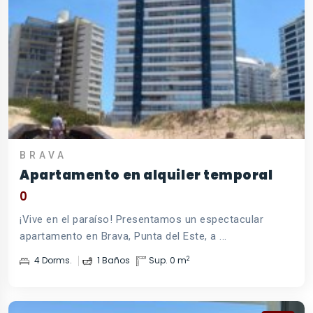
BRAVA
Apartamento en alquiler temporal
0
¡Vive en el paraíso! Presentamos un espectacular
apartamento en Brava, Punta del Este, a ...
2
4 Dorms.
1 Baños
Sup. 0 m