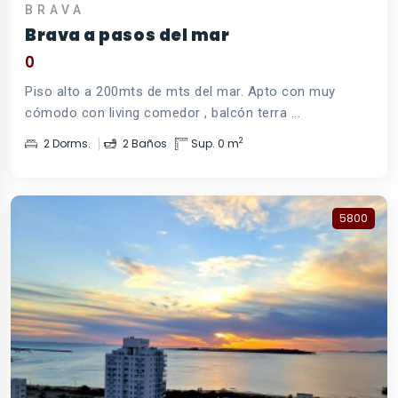
BRAVA
Brava a pasos del mar
0
Piso alto a 200mts de mts del mar. Apto con muy
cómodo con living comedor , balcón terra ...
2
2 Dorms.
2 Baños
Sup. 0 m
5800