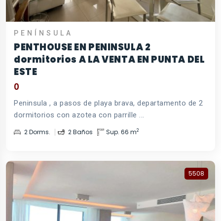
PENÍNSULA
PENTHOUSE EN PENINSULA 2
dormitorios A LA VENTA EN PUNTA DEL
ESTE
0
Peninsula , a pasos de playa brava, departamento de 2
dormitorios con azotea con parrille ...
2
2 Dorms.
2 Baños
Sup. 66 m
5508