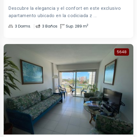
Descubre la elegancia y el confort en este exclusivo
apartamento ubicado en la codiciada z ...
2
3 Dorms.
3 Baños
Sup. 289 m
5648