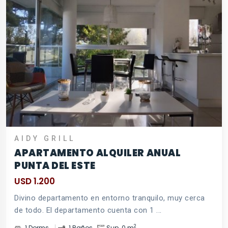
AIDY GRILL
APARTAMENTO ALQUILER ANUAL
PUNTA DEL ESTE
USD 1.200
Divino departamento en entorno tranquilo, muy cerca
de todo. El departamento cuenta con 1 ...
2
1 Dorms.
1 Baños
Sup. 0 m