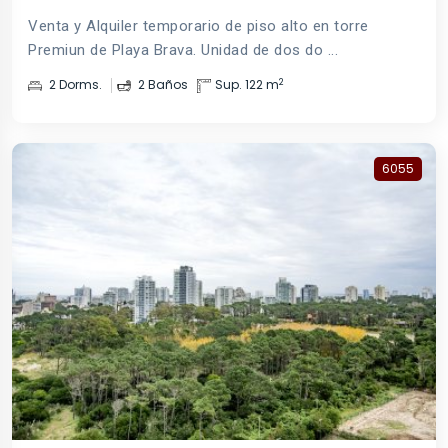
Venta y Alquiler temporario de piso alto en torre
Premiun de Playa Brava. Unidad de dos do ...
2
2 Dorms.
2 Baños
Sup. 122 m
6055