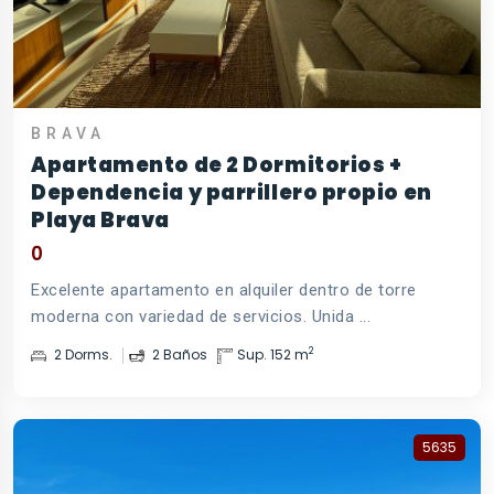
BRAVA
Apartamento de 2 Dormitorios +
Dependencia y parrillero propio en
Playa Brava
0
Excelente apartamento en alquiler dentro de torre
moderna con variedad de servicios. Unida ...
2
2 Dorms.
2 Baños
Sup. 152 m
5635