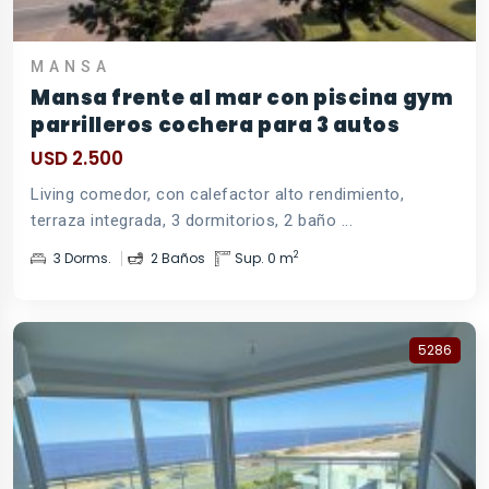
MANSA
Mansa frente al mar con piscina gym
parrilleros cochera para 3 autos
USD 2.500
Living comedor, con calefactor alto rendimiento,
terraza integrada, 3 dormitorios, 2 baño ...
2
3 Dorms.
2 Baños
Sup. 0 m
5286