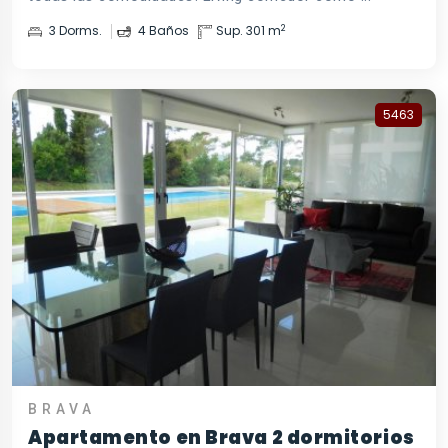
2
3 Dorms.
4 Baños
Sup. 301 m
5463
BRAVA
Apartamento en Brava 2 dormitorios