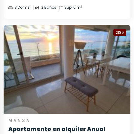
2
3 Dorms.
2 Baños
Sup. 0 m
2189
MANSA
Apartamento en alquiler Anual