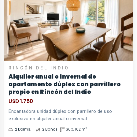
RINCÓN DEL INDIO
Alquiler anual o invernal de
apartamento dúplex con parrillero
propio en Rincón del Indio
USD 1.750
Encantadora unidad dúplex con parrillero de uso
exclusivo en alquiler anual o invernal. ...
2
2 Dorms.
2 Baños
Sup. 102 m