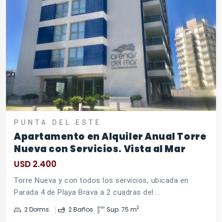
PUNTA DEL ESTE
Apartamento en Alquiler Anual Torre
Nueva con Servicios. Vista al Mar
USD 2.400
Torre Nueva y con todos los servicios, ubicada en
Parada 4 de Playa Brava a 2 cuadras del ...
2
2 Dorms.
2 Baños
Sup. 75 m