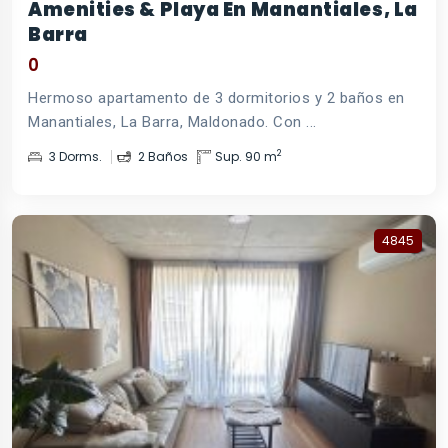
Amenities & Playa En Manantiales, La
Barra
0
Hermoso apartamento de 3 dormitorios y 2 baños en
Manantiales, La Barra, Maldonado. Con ...
2
3 Dorms.
2 Baños
Sup. 90 m
4845