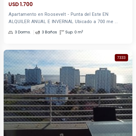
USD 1.700
Apartamento en Roosevelt - Punta del Este EN
ALQUILER ANUAL E INVERNAL Ubicado a 700 me ...
2
3 Dorms.
3 Baños
Sup. 0 m
7333