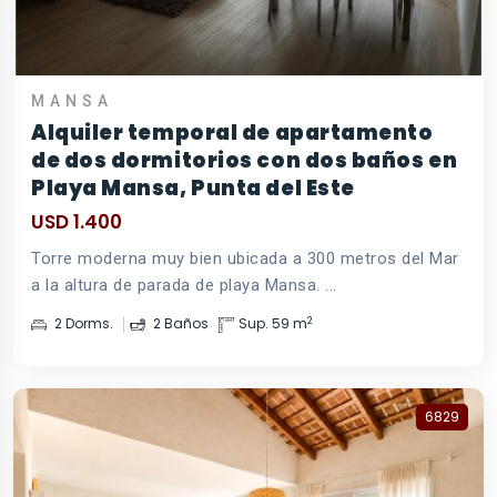
MANSA
Alquiler temporal de apartamento
de dos dormitorios con dos baños en
Playa Mansa, Punta del Este
USD 1.400
Torre moderna muy bien ubicada a 300 metros del Mar
a la altura de parada de playa Mansa. ...
2
2 Dorms.
2 Baños
Sup. 59 m
6829