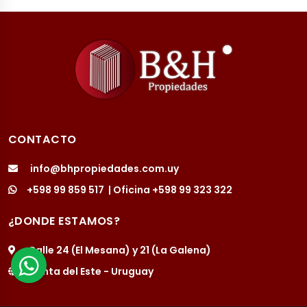
CONTACTO
info@bhpropiedades.com.uy
+598 99 859 517
| Oficina
+598 99 323 322
¿DONDE ESTAMOS?
Calle 24 (El Mesana) y 21 (La Galena)
Punta del Este - Uruguay