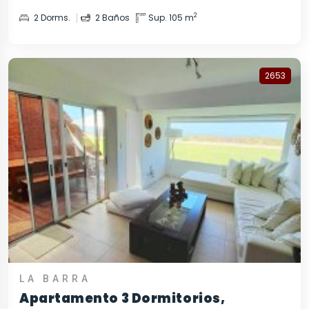
2
2 Dorms.
2 Baños
Sup. 105 m
2653
LA BARRA
Apartamento 3 Dormitorios,