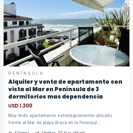
PENÍNSULA
Alquiler y venta de apartamento con
vista al Mar en Península de 3
dormitorios mas dependencia
USD 1.300
Muy lindo apartamento estrategicamente ubicado
frente al Mar de playa Brava en la Peninsul ...
2
3 Dorms.
2 Baños
Sup. 148 m