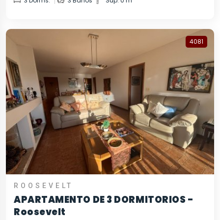
3 Dorms.
3 Baños
Sup. 0 m
4081
ROOSEVELT
APARTAMENTO DE 3 DORMITORIOS -
Roosevelt