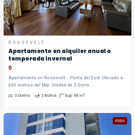
ROOSEVELT
Apartamento en alquiler anual o
temporada invernal
0
Apartamento en Roosevelt - Punta del Este Ubicado a
600 metros del Mar. Unidad de 3 Dorm ...
2
3 Dorms.
2 Baños
Sup. 95 m
6984