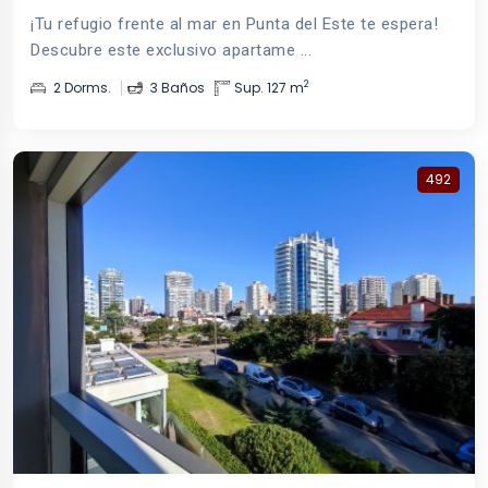
¡Tu refugio frente al mar en Punta del Este te espera!
Descubre este exclusivo apartame ...
2
2 Dorms.
3 Baños
Sup. 127 m
492