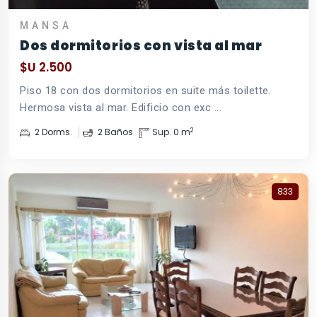
MANSA
Dos dormitorios con vista al mar
$U 2.500
Piso 18 con dos dormitorios en suite más toilette.
Hermosa vista al mar. Edificio con exc ...
2
2 Dorms.
2 Baños
Sup. 0 m
833