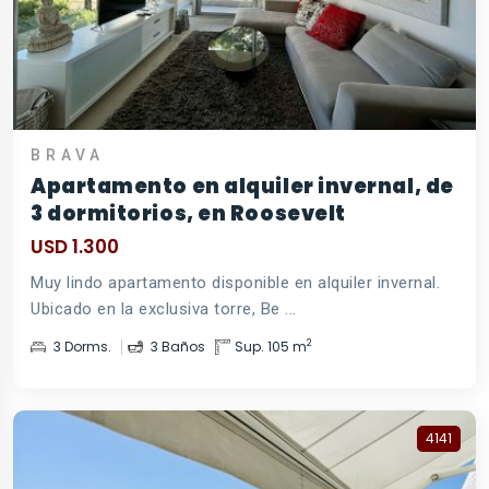
BRAVA
Apartamento en alquiler invernal, de
3 dormitorios, en Roosevelt
USD 1.300
Muy lindo apartamento disponible en alquiler invernal.
Ubicado en la exclusiva torre, Be ...
2
3 Dorms.
3 Baños
Sup. 105 m
4141