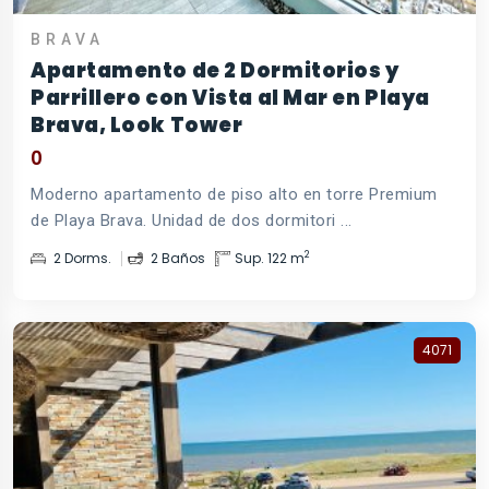
BRAVA
Apartamento de 2 Dormitorios y
Parrillero con Vista al Mar en Playa
Brava, Look Tower
0
Moderno apartamento de piso alto en torre Premium
de Playa Brava. Unidad de dos dormitori ...
2
2 Dorms.
2 Baños
Sup. 122 m
4071