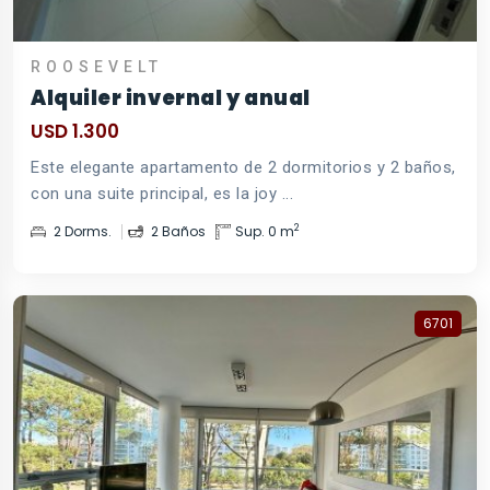
ROOSEVELT
Alquiler invernal y anual
USD 1.300
Este elegante apartamento de 2 dormitorios y 2 baños,
con una suite principal, es la joy ...
2
2 Dorms.
2 Baños
Sup. 0 m
6701