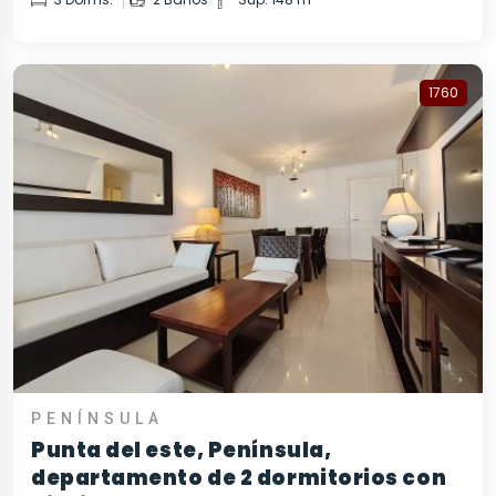
1760
PENÍNSULA
Punta del este, Península,
departamento de 2 dormitorios con