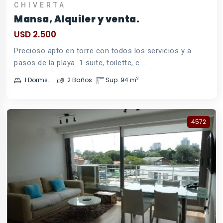
CHIVERTA
Mansa, Alquiler y venta.
USD 2.500
Precioso apto en torre con todos los servicios y a
pasos de la playa. 1 suite, toilette, c ...
2
1 Dorms.
2 Baños
Sup. 94 m
4572