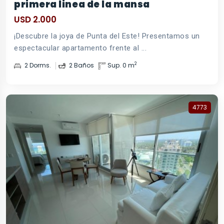
primera linea de la mansa
USD 2.000
¡Descubre la joya de Punta del Este! Presentamos un
espectacular apartamento frente al ...
2
2 Dorms.
2 Baños
Sup. 0 m
4773