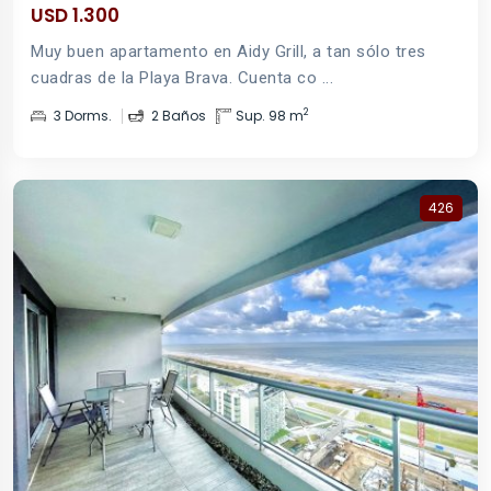
USD 1.300
Muy buen apartamento en Aidy Grill, a tan sólo tres
cuadras de la Playa Brava. Cuenta co ...
2
3 Dorms.
2 Baños
Sup. 98 m
426