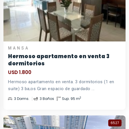
MANSA
Hermoso apartamento en venta 3
dormitorios
USD 1.800
Hermoso apartamento en venta. 3 dormitorios (1 en
suite) 3 ba;os Gran espacio de guardado ...
2
3 Dorms.
3 Baños
Sup. 95 m
6527