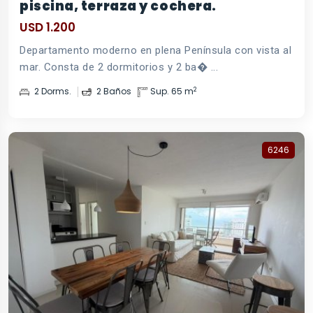
piscina, terraza y cochera.
USD 1.200
Departamento moderno en plena Península con vista al
mar. Consta de 2 dormitorios y 2 ba� ...
2
2 Dorms.
2 Baños
Sup. 65 m
6246