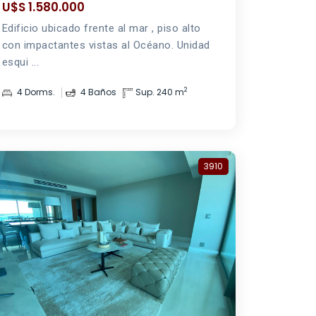
U$S 1.580.000
Edificio ubicado frente al mar , piso alto
con impactantes vistas al Océano. Unidad
esqui ...
2
4 Dorms.
4 Baños
Sup. 240 m
3910