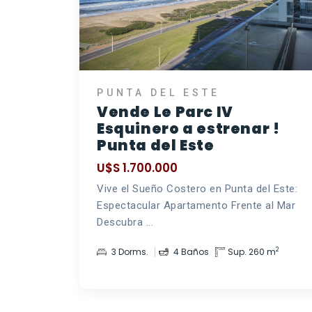
PUNTA DEL ESTE
Vende Le Parc IV
Esquinero a estrenar !
Punta del Este
U$S 1.700.000
Vive el Sueño Costero en Punta del Este:
Espectacular Apartamento Frente al Mar
Descubra ...
2
3 Dorms.
4 Baños
Sup. 260 m