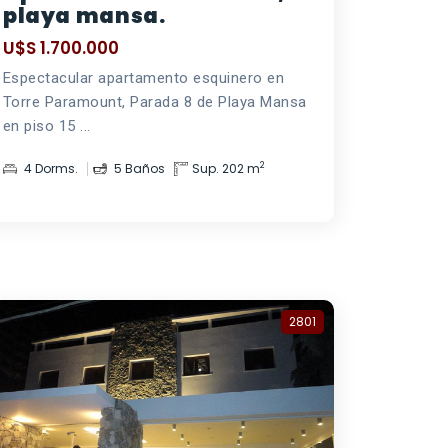
playa mansa.
U$S 1.700.000
Espectacular apartamento esquinero en
Torre Paramount, Parada 8 de Playa Mansa
en piso 15 ...
2
4 Dorms.
5 Baños
Sup. 202 m
2801