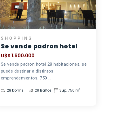
SHOPPING
Se vende padron hotel
U$S 1.600.000
Se vende padron hotel 28 habitaciones, se
puede destinar a distintos
emprendemientos. 750 ...
2
28 Dorms.
29 Baños
Sup. 750 m