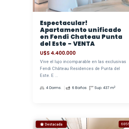
Espectacular!
Apartamento unificado
en Fendi Chateau Punta
del Este - VENTA
U$S 4.400.000
Vive el lujo incomparable en las exclusivas
Fendi Château Residences de Punta del
Este. E ...
2
4 Dorms.
6 Baños
Sup. 437 m
685
Destacada