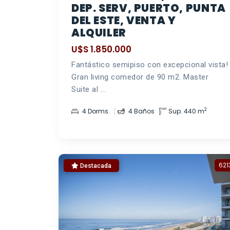
DEP. SERV, PUERTO, PUNTA
DEL ESTE, VENTA Y
ALQUILER
U$S 1.850.000
Fantástico semipiso con excepcional vista!
Gran living comedor de 90 m2. Master
Suite al ...
2
4 Dorms.
4 Baños
Sup. 440 m
621
Destacada