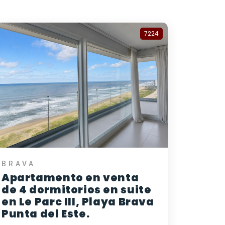
7224
BRAVA
Apartamento en venta
de 4 dormitorios en suite
en Le Parc III, Playa Brava
Punta del Este.