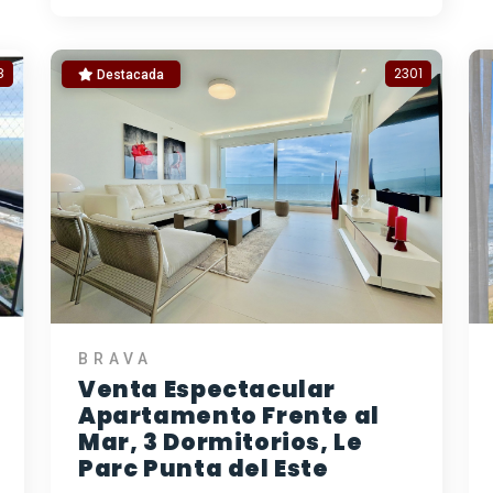
8
2301
Destacada
BRAVA
Venta Espectacular
Apartamento Frente al
Mar, 3 Dormitorios, Le
Parc Punta del Este