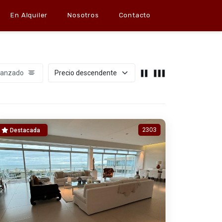
En Alquiler
Nosotros
Contacto
vanzado
2303
Destacada