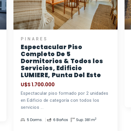
PINARES
Espectacular Piso
Completo De 5
Dormitorios & Todos los
Servicios, Edificio
LUMIERE, Punta Del Este
U$S 1.700.000
Espectacular piso formado por 2 unidades
en Edificio de categoría con todos los
servicios ...
2
5 Dorms.
6 Baños
Sup. 381 m