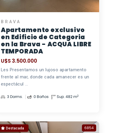
BRAVA
Apartamento exclusivo
en Edificio de Categoria
en la Brava - ACQUA LIBRE
TEMPORADA
U$S 3.500.000
Les Presentamos un lujoso apartamento
frente al mar, donde cada amanecer es un
espectácul ...
2
3 Dorms.
0 Baños
Sup. 482 m
6854
Destacada