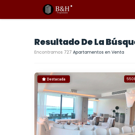
Resultado De La Búsq
Encontramos 727
Apartamentos en Venta
550
Destacada