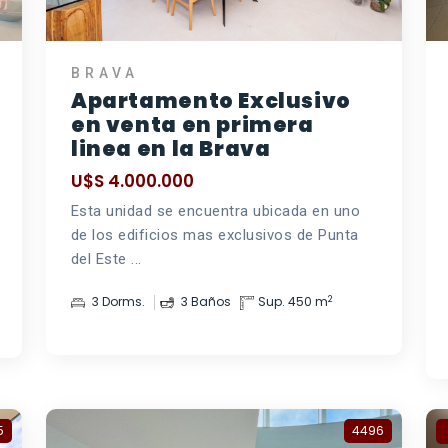
BRAVA
Apartamento Exclusivo
en venta en primera
linea en la Brava
U$S 4.000.000
Esta unidad se encuentra ubicada en uno
de los edificios mas exclusivos de Punta
del Este ...
2
3 Dorms.
3 Baños
Sup. 450 m
5
4496