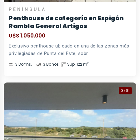
PENÍNSULA
Penthouse de categoría en Espigón
Rambla General Artigas
U$S 1.050.000
Exclusivo penthouse ubicado en una de las zonas más
privilegiadas de Punta del Este, sobr ...
2
3 Dorms.
3 Baños
Sup. 122 m
3761