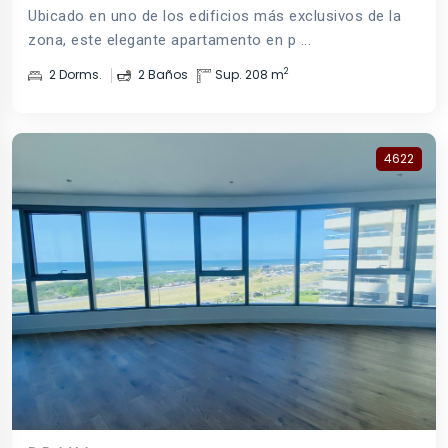
Ubicado en uno de los edificios más exclusivos de la
zona, este elegante apartamento en p ...
2
2 Dorms.
2 Baños
Sup. 208 m
4622