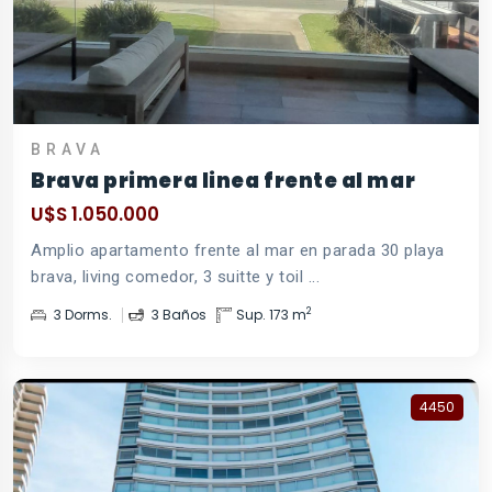
BRAVA
Brava primera linea frente al mar
U$S 1.050.000
Amplio apartamento frente al mar en parada 30 playa
brava, living comedor, 3 suitte y toil ...
2
3 Dorms.
3 Baños
Sup. 173 m
4450