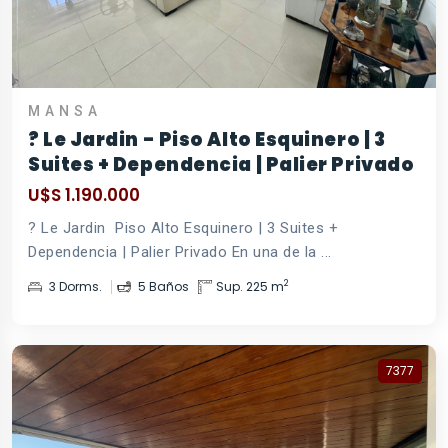
MANSA
? Le Jardin - Piso Alto Esquinero | 3
Suites + Dependencia | Palier Privado
U$S 1.190.000
? Le Jardin  Piso Alto Esquinero | 3 Suites +
Dependencia | Palier Privado En una de la ...
2
3 Dorms.
5 Baños
Sup. 225 m
7377