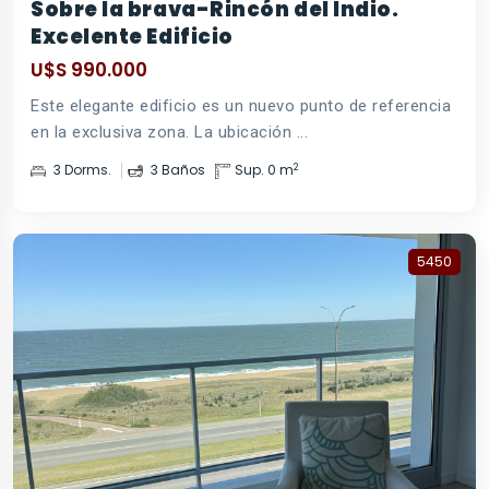
Sobre la brava-Rincón del Indio.
Excelente Edificio
U$S 990.000
Este elegante edificio es un nuevo punto de referencia
en la exclusiva zona. La ubicación ...
2
3 Dorms.
3 Baños
Sup. 0 m
5450