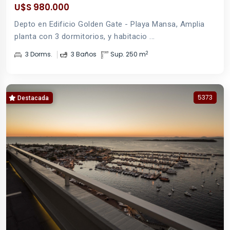
U$S 980.000
Depto en Edificio Golden Gate - Playa Mansa, Amplia
planta con 3 dormitorios, y habitacio ...
2
3 Dorms.
3 Baños
Sup. 250 m
5373
Destacada