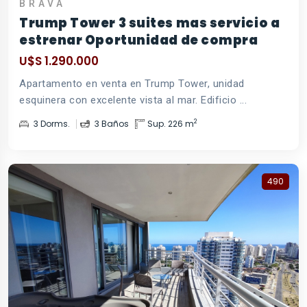
BRAVA
Trump Tower 3 suites mas servicio a
estrenar Oportunidad de compra
U$S 1.290.000
Apartamento en venta en Trump Tower, unidad
esquinera con excelente vista al mar. Edificio ...
2
3 Dorms.
3 Baños
Sup. 226 m
490