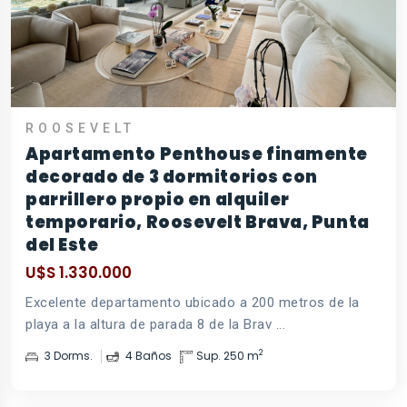
ROOSEVELT
Apartamento Penthouse finamente
decorado de 3 dormitorios con
parrillero propio en alquiler
temporario, Roosevelt Brava, Punta
del Este
U$S 1.330.000
Excelente departamento ubicado a 200 metros de la
playa a la altura de parada 8 de la Brav ...
2
3 Dorms.
4 Baños
Sup. 250 m