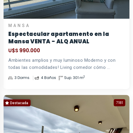
MANSA
Espectacular apartamento en la
Mansa VENTA - ALQ ANUAL
U$S 990.000
Ambientes amplios y muy luminoso Moderno y con
todas las comodidades! Living comedor cómo ...
2
3 Dorms.
4 Baños
Sup. 301 m
7181
Destacada