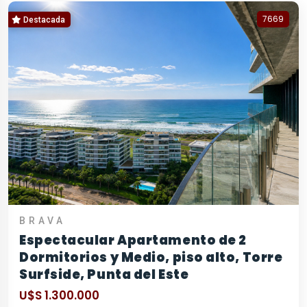
7669
Destacada
BRAVA
Espectacular Apartamento de 2
Dormitorios y Medio, piso alto, Torre
Surfside, Punta del Este
U$S 1.300.000