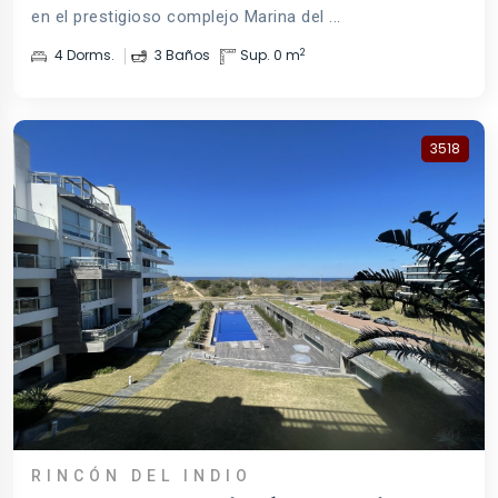
en el prestigioso complejo Marina del ...
2
4 Dorms.
3 Baños
Sup. 0 m
3518
RINCÓN DEL INDIO