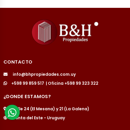
CONTACTO
info@bhpropiedades.com.uy
+598 99 859 517
| Oficina
+598 99 323 322
¿DONDE ESTAMOS?
Calle 24 (El Mesana) y 21 (La Galena)
Punta del Este - Uruguay