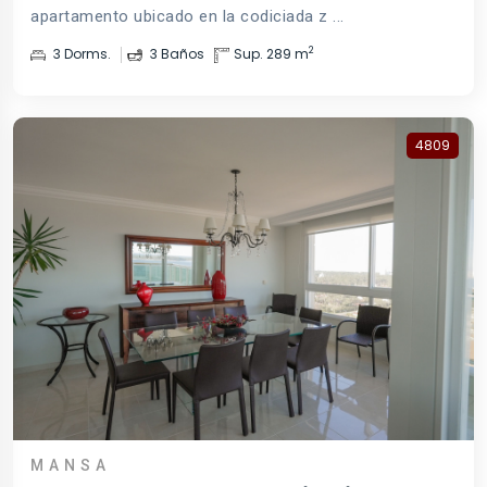
apartamento ubicado en la codiciada z ...
2
3 Dorms.
3 Baños
Sup. 289 m
4809
MANSA