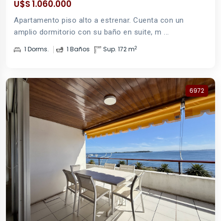
U$S 1.060.000
Apartamento piso alto a estrenar. Cuenta con un
amplio dormitorio con su baño en suite, m ...
2
1 Dorms.
1 Baños
Sup. 172 m
6972