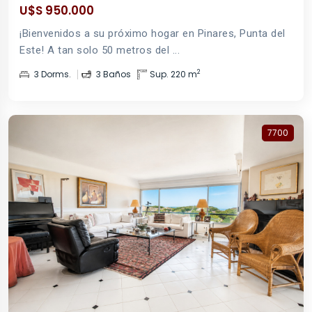
U$S 950.000
¡Bienvenidos a su próximo hogar en Pinares, Punta del
Este! A tan solo 50 metros del ...
2
3 Dorms.
3 Baños
Sup. 220 m
7700