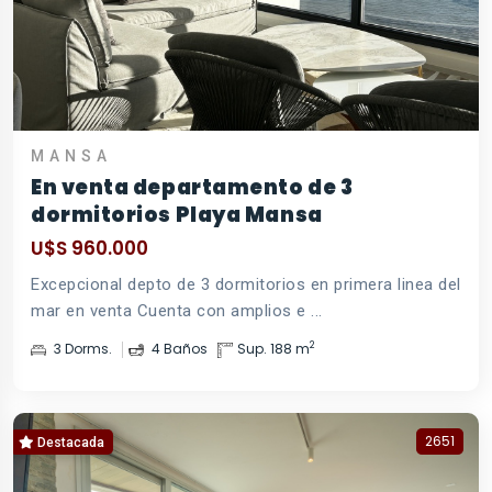
MANSA
En venta departamento de 3
dormitorios Playa Mansa
U$S 960.000
Excepcional depto de 3 dormitorios en primera linea del
mar en venta Cuenta con amplios e ...
2
3 Dorms.
4 Baños
Sup. 188 m
2651
Destacada