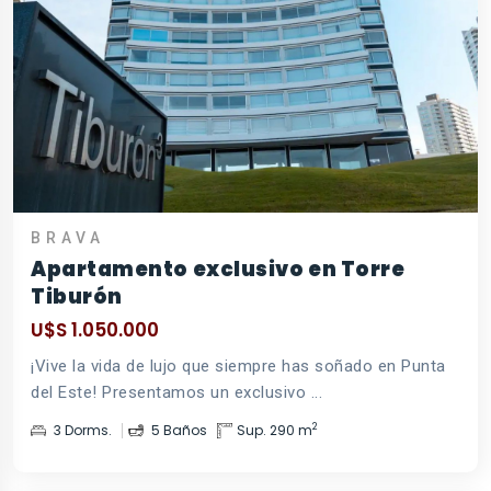
BRAVA
Apartamento exclusivo en Torre
Tiburón
U$S 1.050.000
¡Vive la vida de lujo que siempre has soñado en Punta
del Este! Presentamos un exclusivo ...
2
3 Dorms.
5 Baños
Sup. 290 m