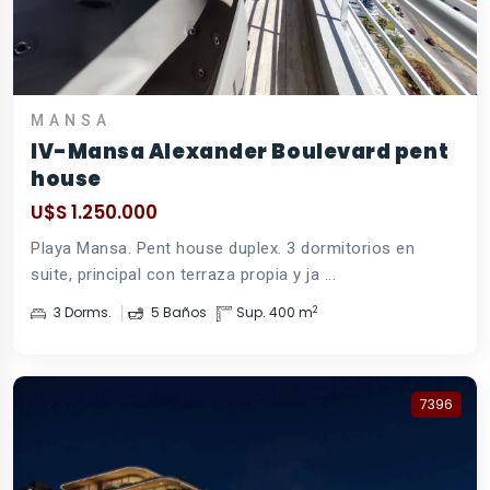
MANSA
IV-Mansa Alexander Boulevard pent
house
U$S 1.250.000
Playa Mansa. Pent house duplex. 3 dormitorios en
suite, principal con terraza propia y ja ...
2
3 Dorms.
5 Baños
Sup. 400 m
7396