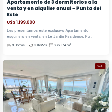
Apartamento de 3 dormitorios a la
venta y en alquiler anual - Punta del
Este
U$S 1.199.000
Les presentamos este exclusivo Apartamento
esquinero en venta, en Le Jardín Residence, Pu ...
2
3 Dorms.
3 Baños
Sup. 174 m
6741