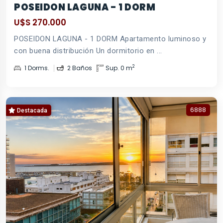
POSEIDON LAGUNA - 1 DORM
U$S 270.000
POSEIDON LAGUNA - 1 DORM Apartamento luminoso y
con buena distribución Un dormitorio en ...
2
1 Dorms.
2 Baños
Sup. 0 m
6888
Destacada