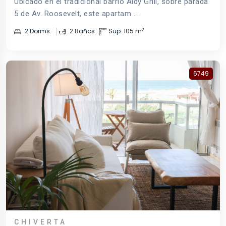
Ubicado en el tradicional barrio Aidy Grill, sobre parada
5 de Av. Roosevelt, este apartam ...
2
2 Dorms.
2 Baños
Sup. 105 m
6749
CHIVERTA