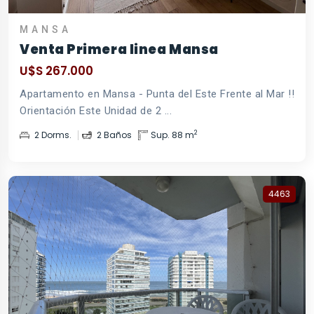
MANSA
Venta Primera linea Mansa
U$S 267.000
Apartamento en Mansa - Punta del Este Frente al Mar !!
Orientación Este Unidad de 2 ...
2
2 Dorms.
2 Baños
Sup. 88 m
4463