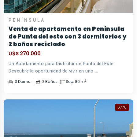
PENÍNSULA
Venta de apartamento en Península
de Punta del este con 3 dormitorios y
2 baños reciclado
U$S 270.000
Un Apartamento para Disfrutar de Punta del Este.
Descubre la oportunidad de vivir en uno ...
2
3 Dorms.
2 Baños
Sup. 86 m
6776