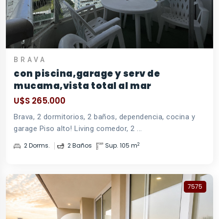
BRAVA
con piscina,garage y serv de
mucama,vista total al mar
U$S 265.000
Brava, 2 dormitorios, 2 baños, dependencia, cocina y
garage Piso alto! Living comedor, 2 ...
2
2 Dorms.
2 Baños
Sup. 105 m
7575