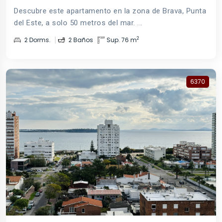
Descubre este apartamento en la zona de Brava, Punta
del Este, a solo 50 metros del mar. ...
2
2 Dorms.
2 Baños
Sup. 76 m
6370