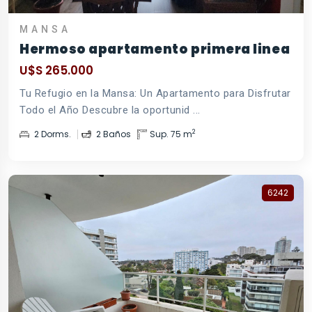
MANSA
Hermoso apartamento primera linea
U$S 265.000
Tu Refugio en la Mansa: Un Apartamento para Disfrutar
Todo el Año Descubre la oportunid ...
2
2 Dorms.
2 Baños
Sup. 75 m
6242