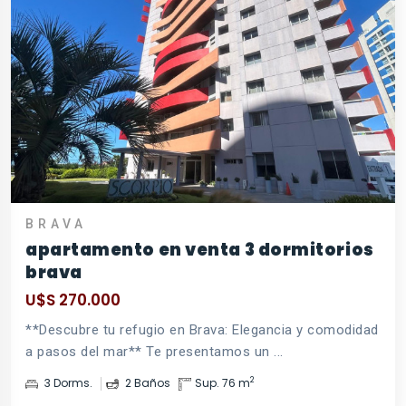
BRAVA
apartamento en venta 3 dormitorios
brava
U$S 270.000
**Descubre tu refugio en Brava: Elegancia y comodidad
a pasos del mar** Te presentamos un ...
2
3 Dorms.
2 Baños
Sup. 76 m