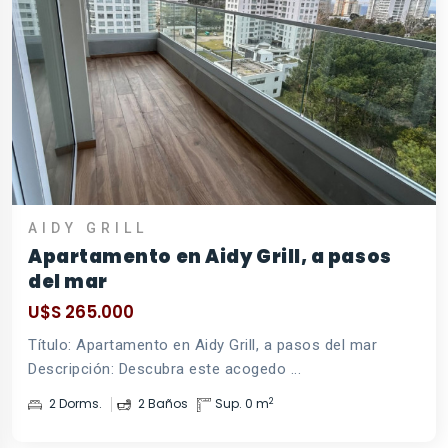
AIDY GRILL
Apartamento en Aidy Grill, a pasos
del mar
U$S 265.000
Título: Apartamento en Aidy Grill, a pasos del mar
Descripción: Descubra este acogedo ...
2
2 Dorms.
2 Baños
Sup. 0 m