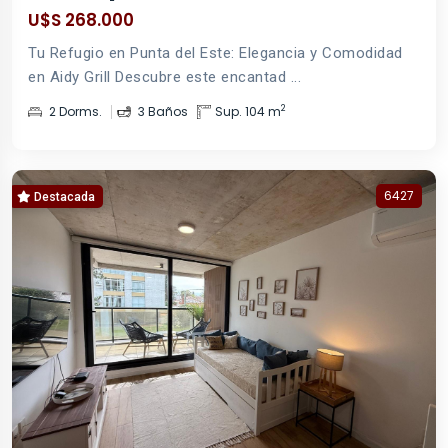
U$S 268.000
Tu Refugio en Punta del Este: Elegancia y Comodidad
en Aidy Grill Descubre este encantad ...
2
2 Dorms.
3 Baños
Sup. 104 m
6427
Destacada