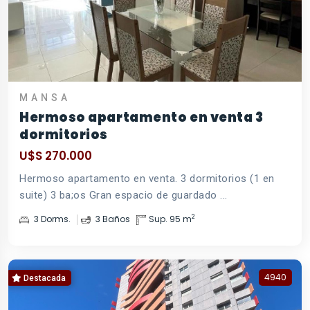
MANSA
Hermoso apartamento en venta 3
dormitorios
U$S 270.000
Hermoso apartamento en venta. 3 dormitorios (1 en
suite) 3 ba;os Gran espacio de guardado ...
2
3 Dorms.
3 Baños
Sup. 95 m
4940
Destacada