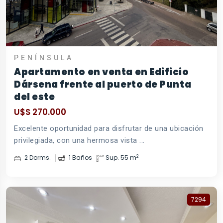
PENÍNSULA
Apartamento en venta en Edificio
Dársena frente al puerto de Punta
del este
U$S 270.000
Excelente oportunidad para disfrutar de una ubicación
privilegiada, con una hermosa vista ...
2
2 Dorms.
1 Baños
Sup. 55 m
7294