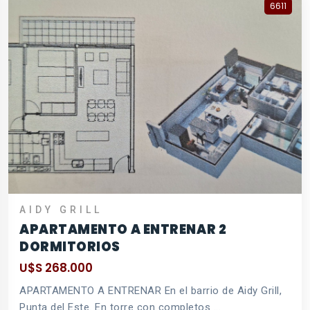
6611
AIDY GRILL
APARTAMENTO A ENTRENAR 2
DORMITORIOS
U$S 268.000
APARTAMENTO A ENTRENAR En el barrio de Aidy Grill,
Punta del Este. En torre con completos ...