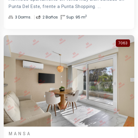
Punta Del Este, frente a Punta Shopping. ...
2
3 Dorms.
2 Baños
Sup. 95 m
7063
MANSA