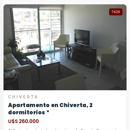
7426
CHIVERTA
Apartamento en Chiverta, 2
dormitorios *
U$S 260.000