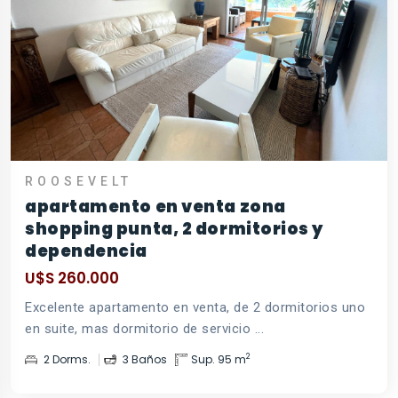
ROOSEVELT
apartamento en venta zona
shopping punta, 2 dormitorios y
dependencia
U$S 260.000
Excelente apartamento en venta, de 2 dormitorios uno
en suite, mas dormitorio de servicio ...
2
2 Dorms.
3 Baños
Sup. 95 m