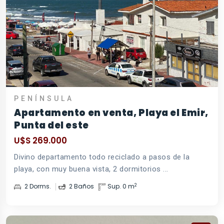
PENÍNSULA
Apartamento en venta, Playa el Emir,
Punta del este
U$S 269.000
Divino departamento todo reciclado a pasos de la
playa, con muy buena vista, 2 dormitorios ...
2
2 Dorms.
2 Baños
Sup. 0 m