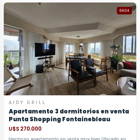
6604
AIDY GRILL
Apartamento 3 dormitorios en venta
Punta Shopping Fontainebleau
U$S 270.000
Hermoso apartamento en venta muy bien Ubicado en