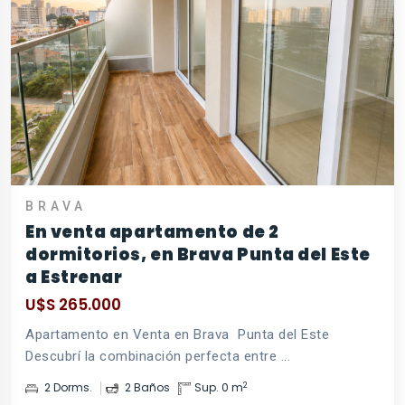
BRAVA
En venta apartamento de 2
dormitorios, en Brava Punta del Este
a Estrenar
U$S 265.000
Apartamento en Venta en Brava  Punta del Este
Descubrí la combinación perfecta entre ...
2
2 Dorms.
2 Baños
Sup. 0 m