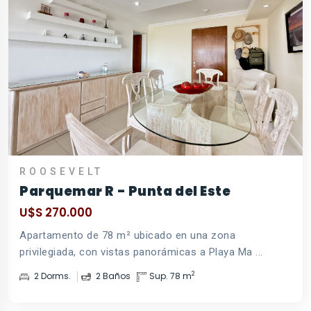
ROOSEVELT
Parquemar R - Punta del Este
U$S 270.000
Apartamento de 78 m² ubicado en una zona
privilegiada, con vistas panorámicas a Playa Ma ...
2
2 Dorms.
2 Baños
Sup. 78 m