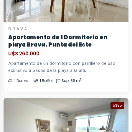
BRAVA
Apartamento de 1 Dormitorio en
playa Brava, Punta del Este
U$S 260.000
Apartamento de un dormitorio con parrillero de uso
exclusivo a pasos de la playa a la altu ...
2
1 Dorms.
1 Baños
Sup. 85 m
5385