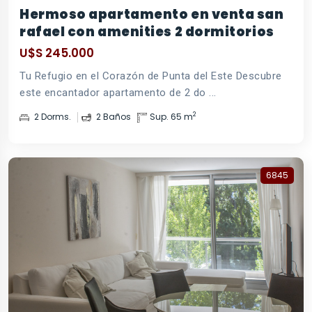
Hermoso apartamento en venta san
rafael con amenities 2 dormitorios
U$S 245.000
Tu Refugio en el Corazón de Punta del Este Descubre
este encantador apartamento de 2 do ...
2
2 Dorms.
2 Baños
Sup. 65 m
6845