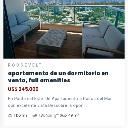
ROOSEVELT
apartamento de un dormitorio en
venta, full amenities
U$S 245.000
En Punta del Este: Un Apartamento a Pasos del Mar
con excelente vista Descubre la opor ...
2
1 Dorms.
1 Baños
Sup. 49 m