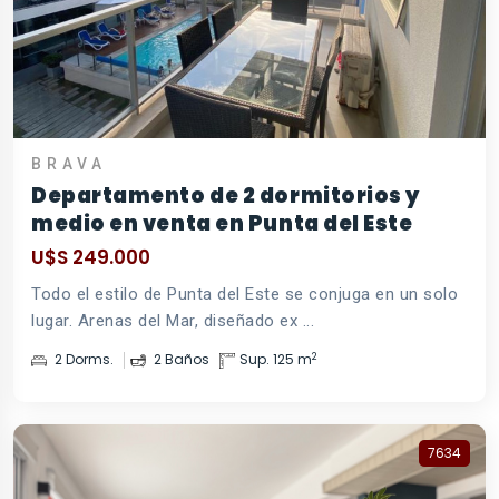
BRAVA
Departamento de 2 dormitorios y
medio en venta en Punta del Este
U$S 249.000
Todo el estilo de Punta del Este se conjuga en un solo
lugar. Arenas del Mar, diseñado ex ...
2
2 Dorms.
2 Baños
Sup. 125 m
7634