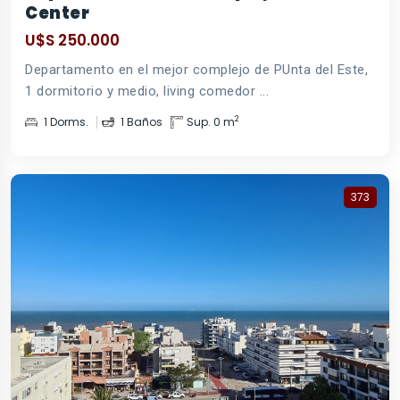
Center
U$S 250.000
Departamento en el mejor complejo de PUnta del Este,
1 dormitorio y medio, living comedor ...
2
1 Dorms.
1 Baños
Sup. 0 m
373