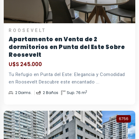
ROOSEVELT
Apartamento en Venta de 2
dormitorios en Punta del Este Sobre
Roosevelt
U$S 245.000
Tu Refugio en Punta del Este: Elegancia y Comodidad
en Roosevelt Descubre este encantado ...
2
2 Dorms.
2 Baños
Sup. 76 m
6756