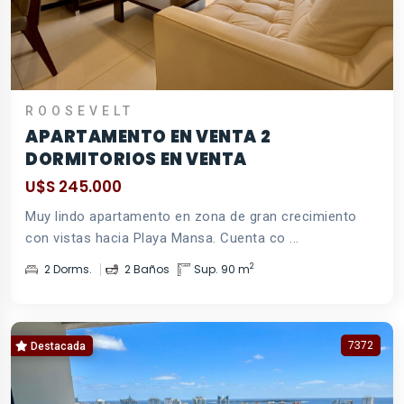
ROOSEVELT
APARTAMENTO EN VENTA 2
DORMITORIOS EN VENTA
U$S 245.000
Muy lindo apartamento en zona de gran crecimiento
con vistas hacia Playa Mansa. Cuenta co ...
2
2 Dorms.
2 Baños
Sup. 90 m
7372
Destacada