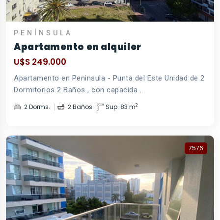
PENÍNSULA
Apartamento en alquiler
U$S 249.000
Apartamento en Peninsula - Punta del Este Unidad de 2
Dormitorios 2 Baños , con capacida ...
2
2 Dorms.
2 Baños
Sup. 83 m
7576