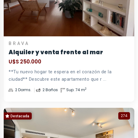
BRAVA
Alquiler y venta frente al mar
U$S 250.000
**Tu nuevo hogar te espera en el corazón de la
ciudad** Descubre este apartamento que r ...
2
2 Dorms.
2 Baños
Sup. 74 m
274
Destacada