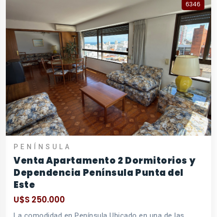
6346
PENÍNSULA
Venta Apartamento 2 Dormitorios y
Dependencia Península Punta del
Este
U$S 250.000
La comodidad en Península Ubicado en una de las