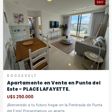
5917
ROOSEVELT
Apartamento en Venta en Punta del
Este - PLACE LAFAYETTE.
U$S 250.000
¡Bienvenido a tu futuro hogar en la Península de Punta
del Este! Presentamos un aparta ...