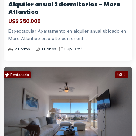
Alquiler anual 2 dormitorios - More
Atlantico
U$S 250.000
Espectacular Apartamento en alquiler anual ubicado en
More Atlántico piso alto con orient ...
2
2 Dorms.
1 Baños
Sup. 0 m
5812
Destacada