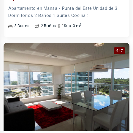
Apartamento en Mansa - Punta del Este Unidad de 3
Dormitorios 2 Baños 1 Suites Cocina : ...
2
3 Dorms.
2 Baños
Sup. 0 m
447