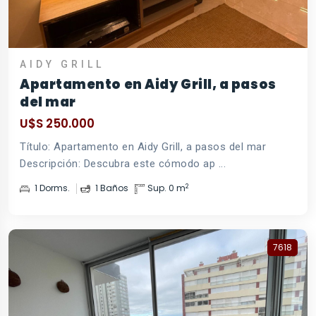
AIDY GRILL
Apartamento en Aidy Grill, a pasos
del mar
U$S 250.000
Título: Apartamento en Aidy Grill, a pasos del mar
Descripción: Descubra este cómodo ap ...
2
1 Dorms.
1 Baños
Sup. 0 m
7618