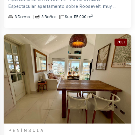
Espectacular apartamento sobre Roosevelt, muy ...
2
3 Dorms.
3 Baños
Sup. 115,000 m
7631
PENÍNSULA