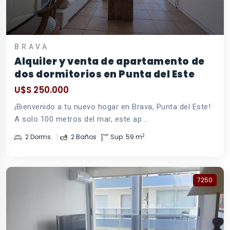
BRAVA
Alquiler y venta de apartamento de
dos dormitorios en Punta del Este
U$S 250.000
¡Bienvenido a tu nuevo hogar en Brava, Punta del Este!
A solo 100 metros del mar, este ap ...
2
2 Dorms.
2 Baños
Sup. 59 m
7250