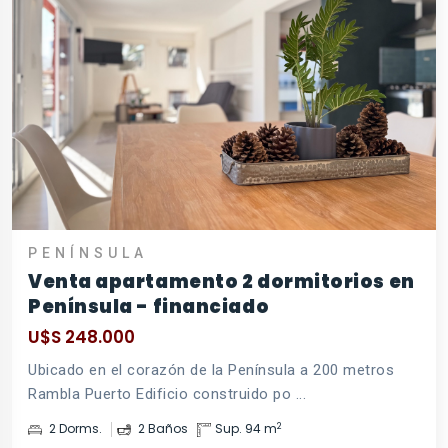
PENÍNSULA
Venta apartamento 2 dormitorios en
Península - financiado
U$S 248.000
Ubicado en el corazón de la Península a 200 metros
Rambla Puerto Edificio construido po ...
2
2 Dorms.
2 Baños
Sup. 94 m