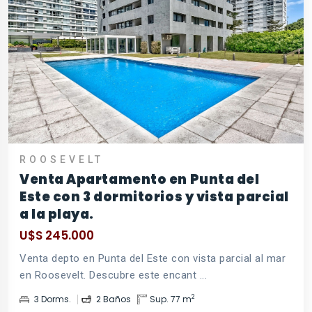
ROOSEVELT
Venta Apartamento en Punta del
Este con 3 dormitorios y vista parcial
a la playa.
U$S 245.000
Venta depto en Punta del Este con vista parcial al mar
en Roosevelt. Descubre este encant ...
2
3 Dorms.
2 Baños
Sup. 77 m