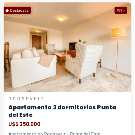
1225
Destacada
ROOSEVELT
Apartamento 3 dormitorios Punta
del Este
U$S 250.000
Apartamento en Roosevelt - Punta del Este.