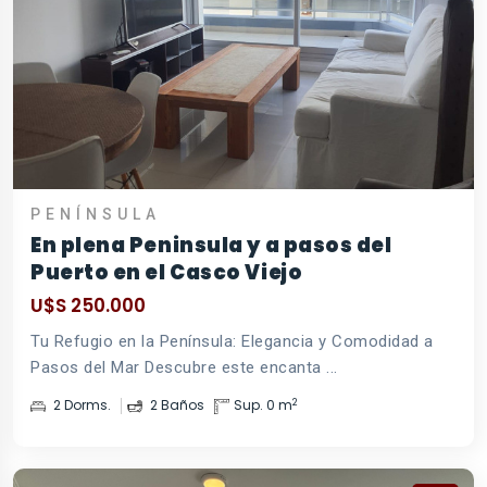
PENÍNSULA
En plena Peninsula y a pasos del
Puerto en el Casco Viejo
U$S 250.000
Tu Refugio en la Península: Elegancia y Comodidad a
Pasos del Mar Descubre este encanta ...
2
2 Dorms.
2 Baños
Sup. 0 m