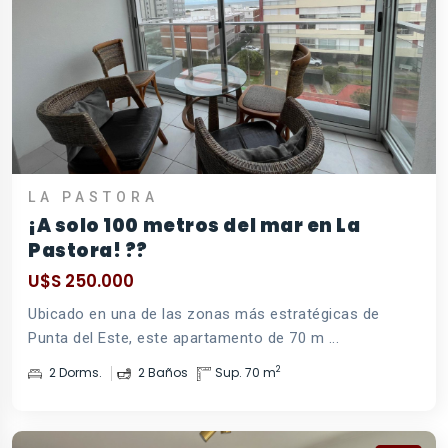
LA PASTORA
¡A solo 100 metros del mar en La
Pastora! ??
U$S 250.000
Ubicado en una de las zonas más estratégicas de
Punta del Este, este apartamento de 70 m ...
2
2 Dorms.
2 Baños
Sup. 70 m