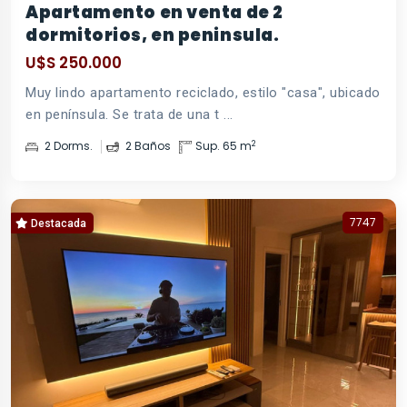
Apartamento en venta de 2
dormitorios, en peninsula.
U$S 250.000
Muy lindo apartamento reciclado, estilo "casa", ubicado
en península. Se trata de una t ...
2
2 Dorms.
2 Baños
Sup. 65 m
7747
Destacada