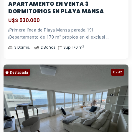
APARTAMENTO EN VENTA 3
DORMITORIOS EN PLAYA MANSA
U$S 530.000
¡Primera línea de Playa Mansa parada 19!
¡Departamento de 170 m² propios en el exclusi ...
2
3 Dorms.
2 Baños
Sup. 170 m
6292
Destacada