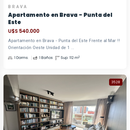
BRAVA
Apartamento en Brava - Punta del
Este
U$S 540.000
Apartamento en Brava - Punta del Este Frente al Mar !!
Orientación Oeste Unidad de 1 ...
2
1 Dorms.
1 Baños
Sup. 112 m
3528