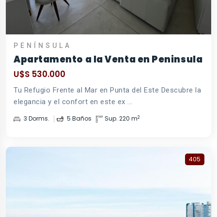
PENÍNSULA
Apartamento a la Venta en Peninsula
U$S 530.000
Tu Refugio Frente al Mar en Punta del Este Descubre la
elegancia y el confort en este ex ...
2
3 Dorms.
5 Baños
Sup. 220 m
405