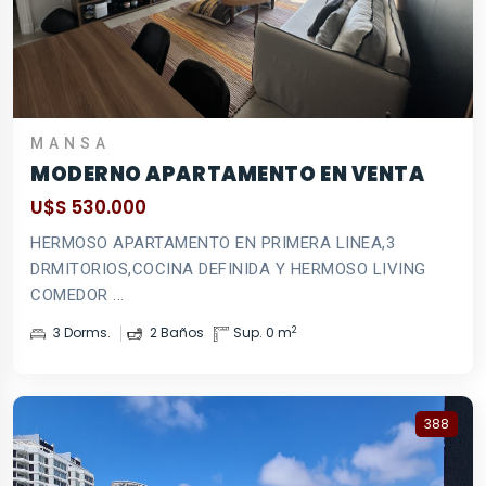
MANSA
MODERNO APARTAMENTO EN VENTA
U$S 530.000
HERMOSO APARTAMENTO EN PRIMERA LINEA,3
DRMITORIOS,COCINA DEFINIDA Y HERMOSO LIVING
COMEDOR ...
2
3 Dorms.
2 Baños
Sup. 0 m
388