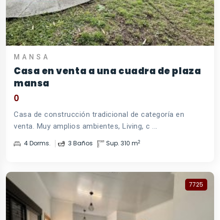
MANSA
Casa en venta a una cuadra de plaza
mansa
0
Casa de construcción tradicional de categoría en
venta. Muy amplios ambientes, Living, c ...
2
4 Dorms.
3 Baños
Sup. 310 m
7725