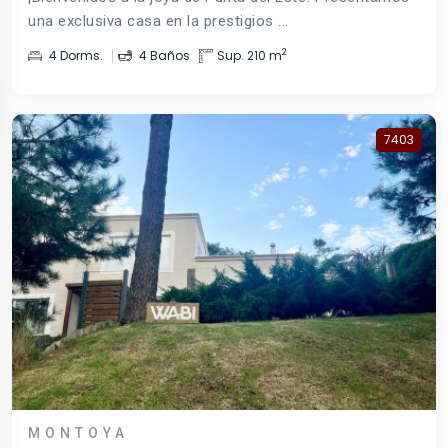
una exclusiva casa en la prestigios ...
2
4 Dorms.
4 Baños
Sup. 210 m
7403
MONTOYA