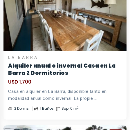
LA BARRA
Alquiler anual o invernal Casa en La
Barra 2 Dormitorios
USD 1.700
Casa en alquiler en La Barra, disponible tanto en
modalidad anual como invernal. La propie ...
2
2 Dorms.
1 Baños
Sup. 0 m