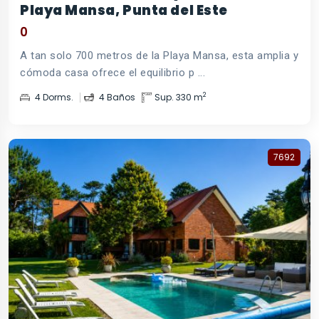
Playa Mansa, Punta del Este
0
A tan solo 700 metros de la Playa Mansa, esta amplia y
cómoda casa ofrece el equilibrio p ...
2
4 Dorms.
4 Baños
Sup. 330 m
7692