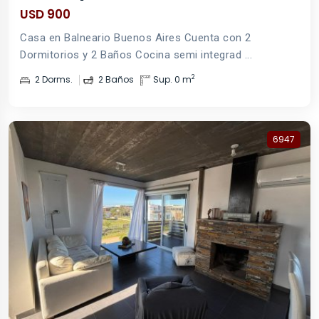
USD 900
Casa en Balneario Buenos Aires Cuenta con 2
Dormitorios y 2 Baños Cocina semi integrad ...
2
2 Dorms.
2 Baños
Sup. 0 m
6947