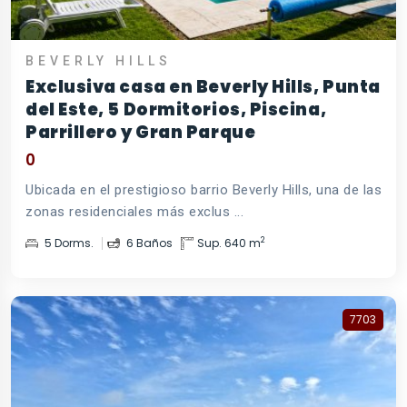
BEVERLY HILLS
Exclusiva casa en Beverly Hills, Punta
del Este, 5 Dormitorios, Piscina,
Parrillero y Gran Parque
0
Ubicada en el prestigioso barrio Beverly Hills, una de las
zonas residenciales más exclus ...
2
5 Dorms.
6 Baños
Sup. 640 m
7703