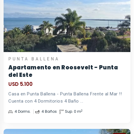
PUNTA BALLENA
Apartamento en Roosevelt - Punta
del Este
USD 5.100
Casa en Punta Ballena - Punta Ballena Frente al Mar !!
Cuenta con 4 Dormitorios 4 Baño ...
2
4 Dorms.
4 Baños
Sup. 0 m