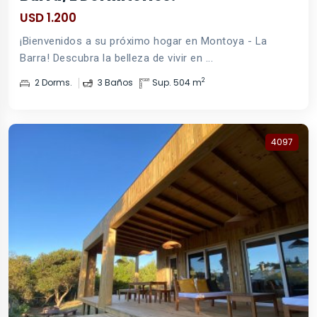
USD 1.200
¡Bienvenidos a su próximo hogar en Montoya - La
Barra! Descubra la belleza de vivir en ...
2
2 Dorms.
3 Baños
Sup. 504 m
4097