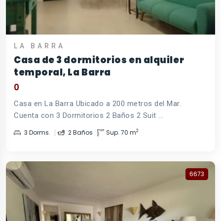
LA BARRA
Casa de 3 dormitorios en alquiler
temporal, La Barra
0
Casa en La Barra Ubicado a 200 metros del Mar.
Cuenta con 3 Dormitorios 2 Baños 2 Suit ...
2
3 Dorms.
2 Baños
Sup. 70 m
6673