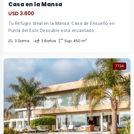
Casa en la Mansa
USD 3.600
Tu Refugio Ideal en la Mansa: Casa de Ensueño en
Punta del Este Descubre esta encantado ...
2
3 Dorms.
3 Baños
Sup. 450 m
7734