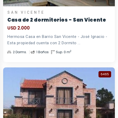
SAN VICENTE
Casa de 2 dormitorios - San Vicente
USD 2.000
Hermosa Casa en Barrio San Vicente - José Ignacio -
Esta propiedad cuenta con 2 Dormito ...
2
2 Dorms.
1 Baños
Sup. 0 m
6465