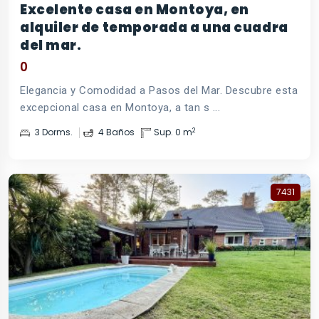
Excelente casa en Montoya, en
alquiler de temporada a una cuadra
del mar.
0
Elegancia y Comodidad a Pasos del Mar. Descubre esta
excepcional casa en Montoya, a tan s ...
2
3 Dorms.
4 Baños
Sup. 0 m
7431