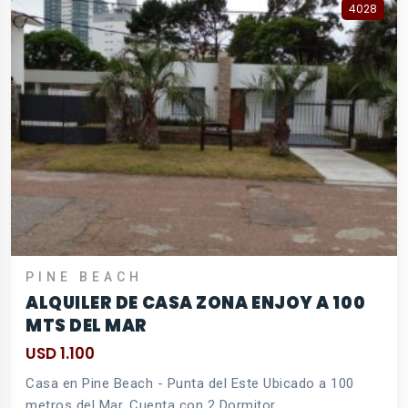
4028
PINE BEACH
ALQUILER DE CASA ZONA ENJOY A 100
MTS DEL MAR
USD 1.100
Casa en Pine Beach - Punta del Este Ubicado a 100
metros del Mar. Cuenta con 2 Dormitor ...