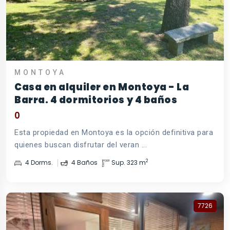
MONTOYA
Casa en alquiler en Montoya - La
Barra. 4 dormitorios y 4 baños
0
Esta propiedad en Montoya es la opción definitiva para
quienes buscan disfrutar del veran ...
2
4 Dorms.
4 Baños
Sup. 323 m
7726