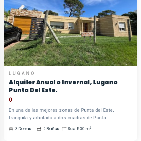
LUGANO
Alquiler Anual o Invernal, Lugano
Punta Del Este.
0
En una de las mejores zonas de Punta del Este,
tranquila y arbolada a dos cuadras de Punta ...
2
3 Dorms.
2 Baños
Sup. 500 m