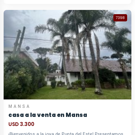
7398
MANSA
casa a la venta en Mansa
USD 3.300
¡Bienvenidos a la joya de Punta del Este! Presentamos