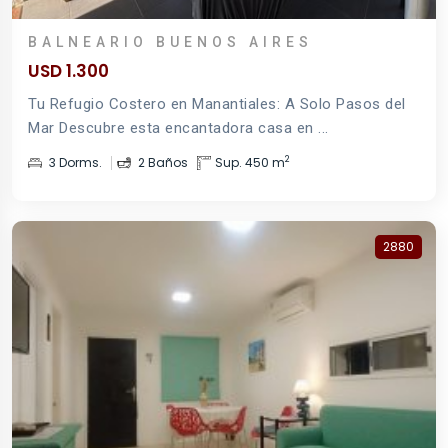
BALNEARIO BUENOS AIRES
USD 1.300
Tu Refugio Costero en Manantiales: A Solo Pasos del
Mar Descubre esta encantadora casa en ...
2
3 Dorms.
2 Baños
Sup. 450 m
2880