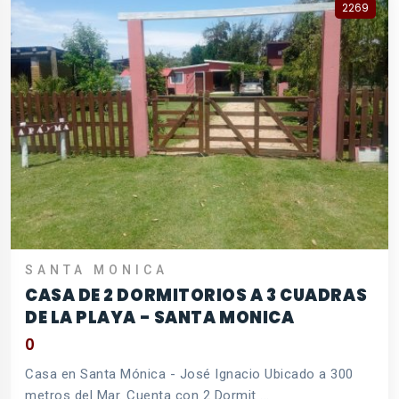
2269
SANTA MONICA
CASA DE 2 DORMITORIOS A 3 CUADRAS
DE LA PLAYA - SANTA MONICA
0
Casa en Santa Mónica - José Ignacio Ubicado a 300
metros del Mar. Cuenta con 2 Dormit ...