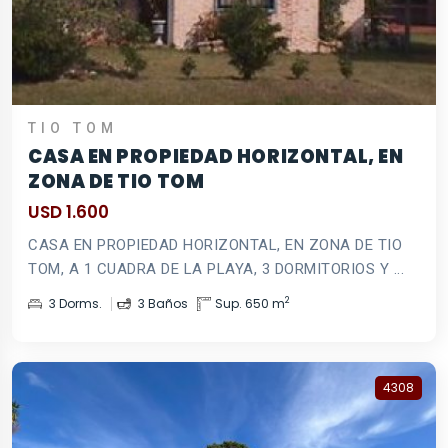
TIO TOM
CASA EN PROPIEDAD HORIZONTAL, EN
ZONA DE TIO TOM
USD 1.600
CASA EN PROPIEDAD HORIZONTAL, EN ZONA DE TIO
TOM, A 1 CUADRA DE LA PLAYA, 3 DORMITORIOS Y ...
2
3 Dorms.
3 Baños
Sup. 650 m
4308