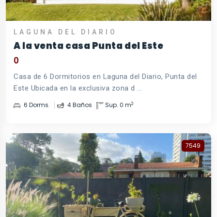
LAGUNA DEL DIARIO
A la venta casa Punta del Este
0
Casa de 6 Dormitorios en Laguna del Diario, Punta del
Este Ubicada en la exclusiva zona d ...
2
6 Dorms.
4 Baños
Sup. 0 m
7549