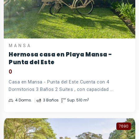
MANSA
Hermosa casa en Playa Mansa -
Punta del Este
0
Casa en Mansa - Punta del Este Cuenta con 4
Dormitorios 3 Baños 2 Suites , con capacidad ...
2
4 Dorms.
3 Baños
Sup. 510 m
7690