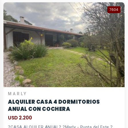
7604
MARLY
ALQUILER CASA 4 DORMITORIOS
ANUAL CON COCHERA
USD 2.200
?CASA ALQUILER ANUAL? ?Marly - Punta del Este ?