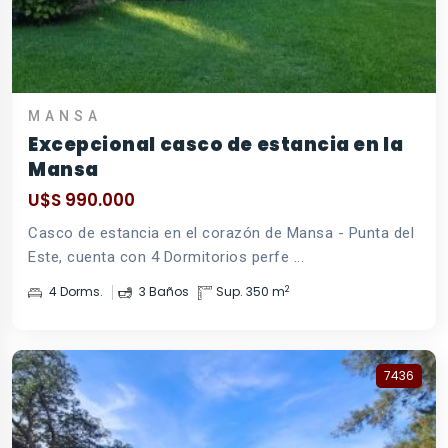
MANSA
Excepcional casco de estancia en la
Mansa
U$S 990.000
Casco de estancia en el corazón de Mansa - Punta del
Este, cuenta con 4 Dormitorios perfe ...
2
4 Dorms.
3 Baños
Sup. 350 m
7436