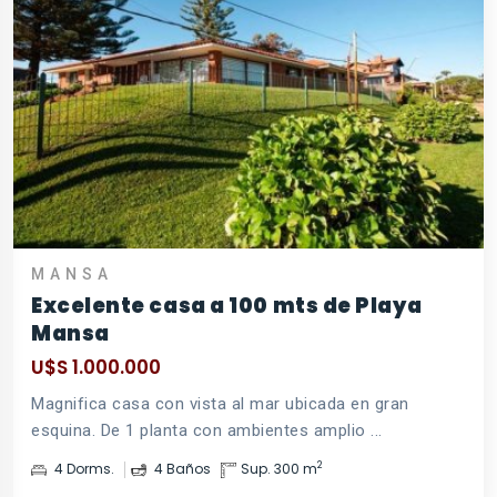
MANSA
Excelente casa a 100 mts de Playa
Mansa
U$S 1.000.000
Magnifica casa con vista al mar ubicada en gran
esquina. De 1 planta con ambientes amplio ...
2
4 Dorms.
4 Baños
Sup. 300 m