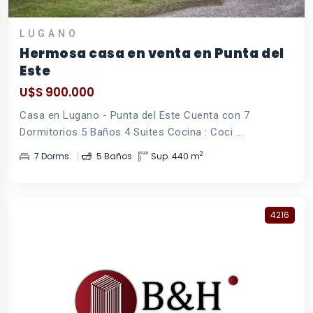
LUGANO
Hermosa casa en venta en Punta del
Este
U$S 900.000
Casa en Lugano - Punta del Este Cuenta con 7
Dormitorios 5 Baños 4 Suites Cocina : Coci ...
2
7 Dorms.
5 Baños
Sup. 440 m
4216