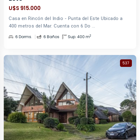
U$S 915.000
Casa en Rincón del Indio - Punta del Este Ubicado a
400 metros del Mar. Cuenta con 6 Do ...
2
6 Dorms.
6 Baños
Sup. 400 m
537