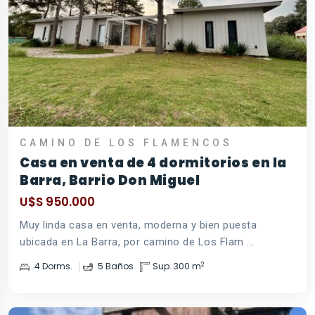
CAMINO DE LOS FLAMENCOS
Casa en venta de 4 dormitorios en la
Barra, Barrio Don Miguel
U$S 950.000
Muy linda casa en venta, moderna y bien puesta
ubicada en La Barra, por camino de Los Flam ...
2
4 Dorms.
5 Baños
Sup. 300 m