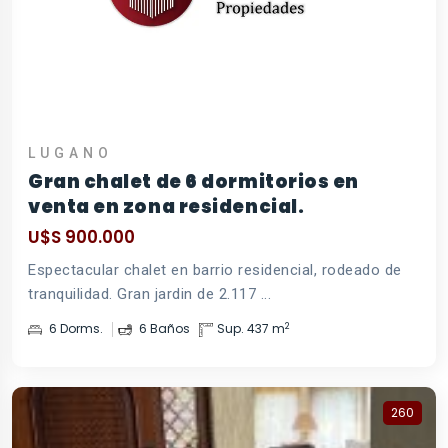
LUGANO
Gran chalet de 6 dormitorios en
venta en zona residencial.
U$S 900.000
Espectacular chalet en barrio residencial, rodeado de
tranquilidad. Gran jardin de 2.117 ...
2
6 Dorms.
6 Baños
Sup. 437 m
260