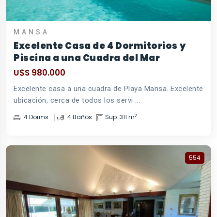
MANSA
Excelente Casa de 4 Dormitorios y
Piscina a una Cuadra del Mar
U$S 980.000
Excelente casa a una cuadra de Playa Mansa. Excelente
ubicación, cerca de todos los servi ...
2
4 Dorms.
4 Baños
Sup. 311 m
554