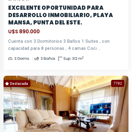
EXCELENTE OPORTUNIDAD PARA
DESARROLLO INMOBILIARIO, PLAYA
MANSA, PUNTA DEL ESTE.
U$S 890.000
Cuenta con 3 Dormitorios 3 Baños 1 Suites , con
capacidad para 8 personas , 4 camas Coci ...
2
3 Dorms.
3 Baños
Sup. 312 m
7782
Destacada