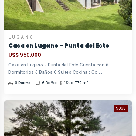
LUGANO
Casa en Lugano - Punta del Este
U$S 950.000
Casa en Lugano - Punta del Este Cuenta con 6
Dormitorios 6 Baños 6 Suites Cocina : Co ...
2
6 Dorms.
6 Baños
Sup. 779 m
5068