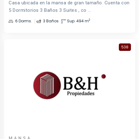
Casa ubicada en la mansa de gran tamaño. Cuenta con
5 Dormitorios 3 Baños 3 Suites , co ...
2
6 Dorms.
3 Baños
Sup. 494 m
538
MANSA