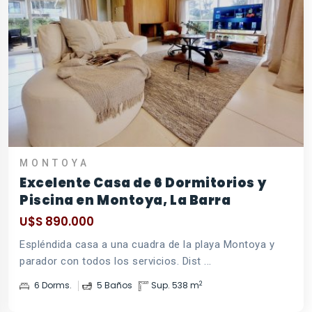
MONTOYA
Excelente Casa de 6 Dormitorios y
Piscina en Montoya, La Barra
U$S 890.000
Espléndida casa a una cuadra de la playa Montoya y
parador con todos los servicios. Dist ...
2
6 Dorms.
5 Baños
Sup. 538 m