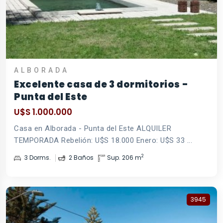
ALBORADA
Excelente casa de 3 dormitorios -
Punta del Este
U$S 1.000.000
Casa en Alborada - Punta del Este ALQUILER
TEMPORADA Rebelión: U$S 18.000 Enero: U$S 33 ...
2
3 Dorms.
2 Baños
Sup. 206 m
3945