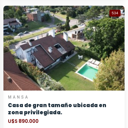
534
MANSA
Casa de gran tamaño ubicada en
zona privilegiada.
U$S 890.000