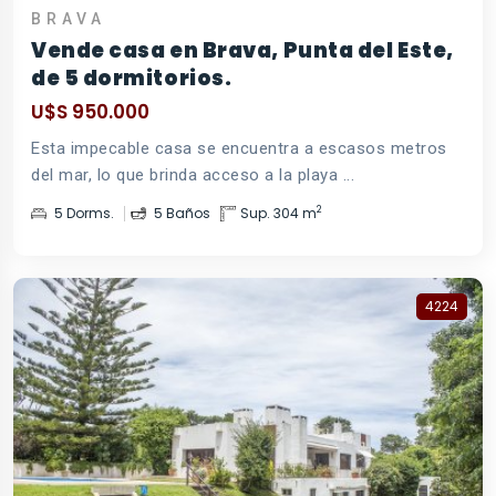
BRAVA
Vende casa en Brava, Punta del Este,
de 5 dormitorios.
U$S 950.000
Esta impecable casa se encuentra a escasos metros
del mar, lo que brinda acceso a la playa ...
2
5 Dorms.
5 Baños
Sup. 304 m
4224