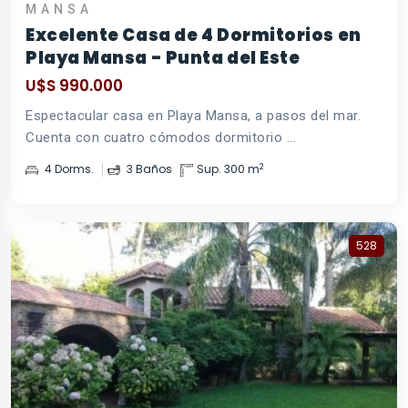
MANSA
Excelente Casa de 4 Dormitorios en
Playa Mansa - Punta del Este
U$S 990.000
Espectacular casa en Playa Mansa, a pasos del mar.
Cuenta con cuatro cómodos dormitorio ...
2
4 Dorms.
3 Baños
Sup. 300 m
528