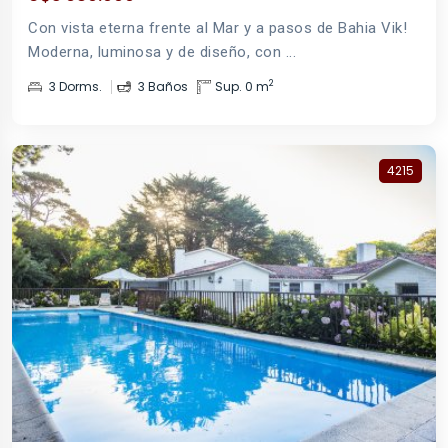
Con vista eterna frente al Mar y a pasos de Bahia Vik!
Moderna, luminosa y de diseño, con ...
2
3 Dorms.
3 Baños
Sup. 0 m
4215