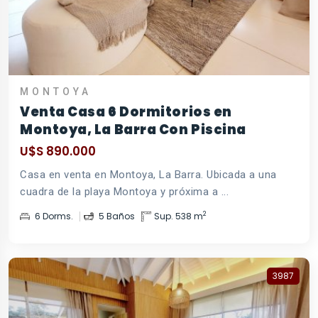
MONTOYA
Venta Casa 6 Dormitorios en
Montoya, La Barra Con Piscina
U$S 890.000
Casa en venta en Montoya, La Barra. Ubicada a una
cuadra de la playa Montoya y próxima a ...
2
6 Dorms.
5 Baños
Sup. 538 m
3987