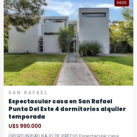
6605
SAN RAFAEL
Espectacular casa en San Rafael
Punta Del Este 4 dormitorios alquiler
temporada
U$S 990.000
OPORTUNIDAD BAJO DE PRECIO Espectacular casa