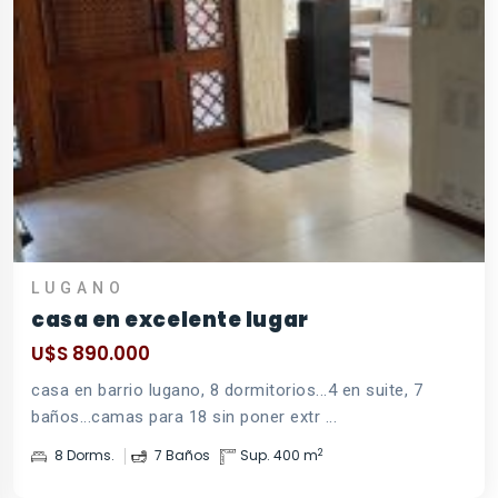
LUGANO
casa en excelente lugar
U$S 890.000
casa en barrio lugano, 8 dormitorios...4 en suite, 7
baños...camas para 18 sin poner extr ...
2
8 Dorms.
7 Baños
Sup. 400 m