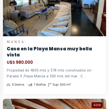
MANSA
Casa en la Playa Mansa muy bella
vista
U$S 980.000
Propiedad de 4005 mts y 578 mts construidos en
Parada 9 ,Playa Mansa a 500 mts del mar . C ...
2
5 Dorms.
7 Baños
Sup. 500 m
4229