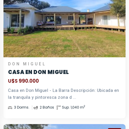
DON MIGUEL
CASA EN DON MIGUEL
U$S 990.000
Casa en Don Miguel - La Barra Descripción: Ubicada en
la tranquila y pintoresca zona d ...
2
3 Dorms.
2 Baños
Sup. 1,040 m