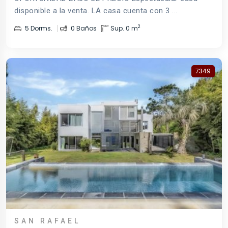
disponible a la venta. LA casa cuenta con 3 ...
2
5 Dorms.
0 Baños
Sup. 0 m
7349
SAN RAFAEL