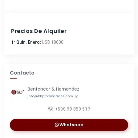
Precios De Alquiler
1ª Quin. Enero:
USD 18000
Contacto
Bentancor & Hernandez
info@bhpropiedades.com.uy
+598 99 859 517
Whatsapp