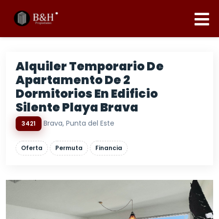
Alquiler Temporario De
Apartamento De 2
Dormitorios En Edificio
Silente Playa Brava
Brava, Punta del Este
3421
Oferta
Permuta
Financia