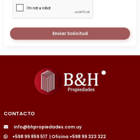
Enviar Solicitud
CONTACTO
info@bhpropiedades.com.uy
+598 99 859 517
| Oficina
+598 99 323 322