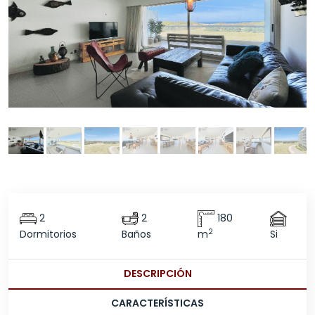
2
2
180
2
Dormitorios
Baños
m
Si
DESCRIPCIÓN
CARACTERÍSTICAS