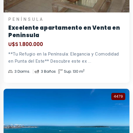
PENÍNSULA
Excelente apartamento en Venta en
Peninsula
U$S 1.800.000
**Tu Refugio en la Península: Elegancia y Comodidad
en Punta del Este** Descubre este ex ...
2
3 Dorms.
3 Baños
Sup. 130 m
4479