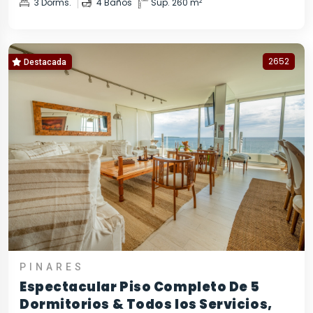
2
3 Dorms.
4 Baños
Sup. 260 m
2652
Destacada
PINARES
Espectacular Piso Completo De 5
Dormitorios & Todos los Servicios,