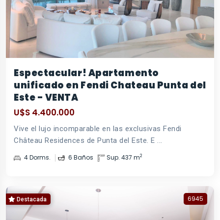
Espectacular! Apartamento
unificado en Fendi Chateau Punta del
Este - VENTA
U$S 4.400.000
Vive el lujo incomparable en las exclusivas Fendi
Château Residences de Punta del Este. E ...
2
4 Dorms.
6 Baños
Sup. 437 m
6945
Destacada