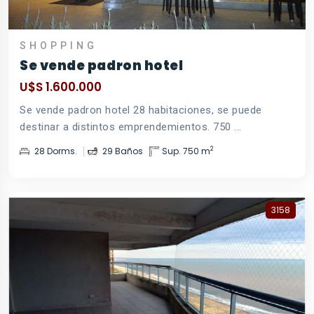
SHOPPING
Se vende padron hotel
U$S 1.600.000
Se vende padron hotel 28 habitaciones, se puede
destinar a distintos emprendemientos. 750 ...
2
28 Dorms.
29 Baños
Sup. 750 m
3158