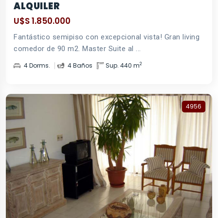
ALQUILER
U$S 1.850.000
Fantástico semipiso con excepcional vista! Gran living
comedor de 90 m2. Master Suite al ...
2
4 Dorms.
4 Baños
Sup. 440 m
4956