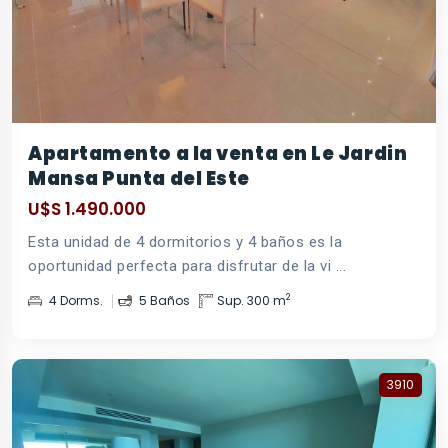
Apartamento a la venta en Le Jardin
Mansa Punta del Este
U$S 1.490.000
Esta unidad de 4 dormitorios y 4 baños es la
oportunidad perfecta para disfrutar de la vi ...
2
4 Dorms.
5 Baños
Sup. 300 m
3910