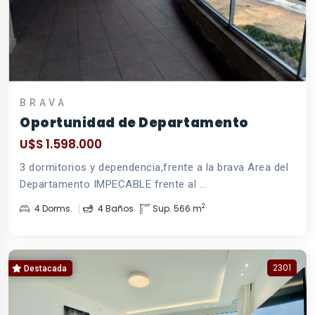
BRAVA
Oportunidad de Departamento
U$S 1.598.000
3 dormitorios y dependencia,frente a la brava Area del
Departamento IMPECABLE frente al ...
2
4 Dorms.
4 Baños
Sup. 566 m
2301
Destacada