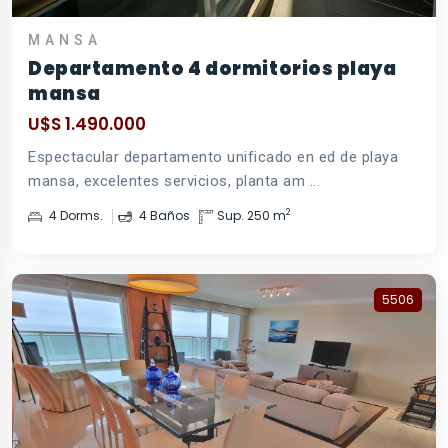
MANSA
Departamento 4 dormitorios playa
mansa
U$S 1.490.000
Espectacular departamento unificado en ed de playa
mansa, excelentes servicios, planta am ...
2
4 Dorms.
4 Baños
Sup. 250 m
5506