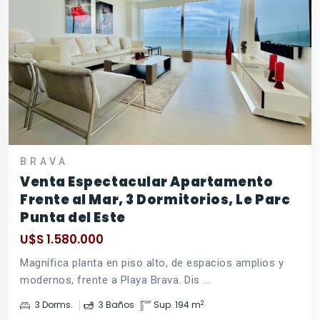
BRAVA
Venta Espectacular Apartamento
Frente al Mar, 3 Dormitorios, Le Parc
Punta del Este
U$S 1.580.000
Magnífica planta en piso alto, de espacios amplios y
modernos, frente a Playa Brava. Dis ...
2
3 Dorms.
3 Baños
Sup. 194 m