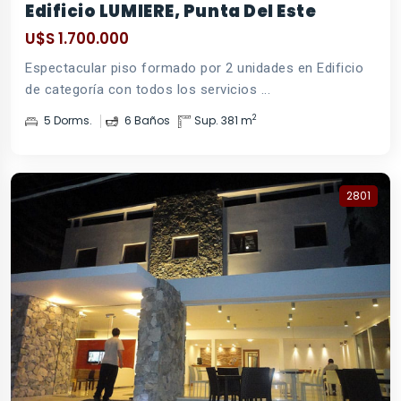
Edificio LUMIERE, Punta Del Este
U$S 1.700.000
Espectacular piso formado por 2 unidades en Edificio
de categoría con todos los servicios ...
2
5 Dorms.
6 Baños
Sup. 381 m
2801