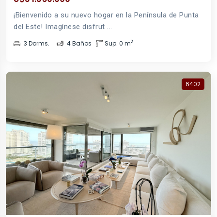
¡Bienvenido a su nuevo hogar en la Península de Punta
del Este! Imagínese disfrut ...
2
3 Dorms.
4 Baños
Sup. 0 m
6402