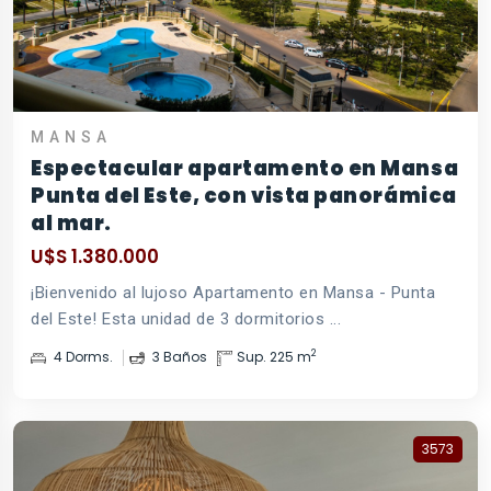
MANSA
Espectacular apartamento en Mansa
Punta del Este, con vista panorámica
al mar.
U$S 1.380.000
¡Bienvenido al lujoso Apartamento en Mansa - Punta
del Este! Esta unidad de 3 dormitorios ...
2
4 Dorms.
3 Baños
Sup. 225 m
3573