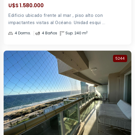
U$S 1.580.000
Edificio ubicado frente al mar , piso alto con
impactantes vistas al Océano. Unidad esqui ...
2
4 Dorms.
4 Baños
Sup. 240 m
5244