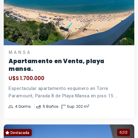
MANSA
Apartamento en Venta, playa
mansa.
U$S 1.700.000
Espectacular apartamento esquinero en Torre
Paramount, Parada 8 de Playa Mansa en piso 15 ...
2
4 Dorms.
5 Baños
Sup. 202 m
6213
Destacada