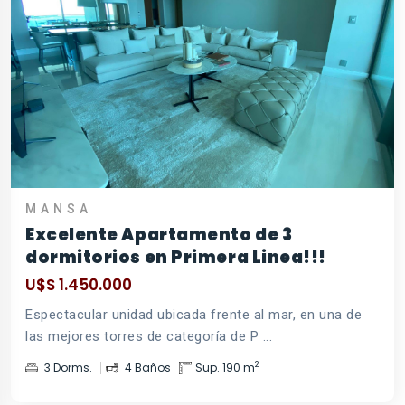
MANSA
Excelente Apartamento de 3
dormitorios en Primera Linea!!!
U$S 1.450.000
Espectacular unidad ubicada frente al mar, en una de
las mejores torres de categoría de P ...
2
3 Dorms.
4 Baños
Sup. 190 m