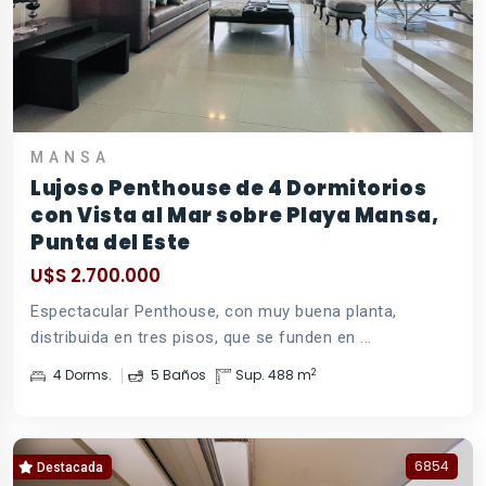
MANSA
Lujoso Penthouse de 4 Dormitorios
con Vista al Mar sobre Playa Mansa,
Punta del Este
U$S 2.700.000
Espectacular Penthouse, con muy buena planta,
distribuida en tres pisos, que se funden en ...
2
4 Dorms.
5 Baños
Sup. 488 m
6854
Destacada