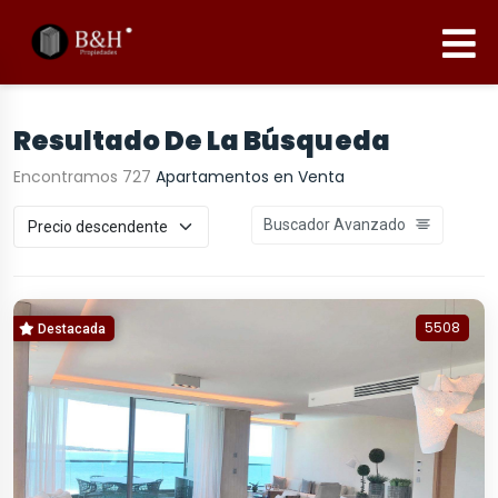
Resultado De La Búsqueda
Encontramos 727
Apartamentos en Venta
Buscador Avanzado
5508
Destacada