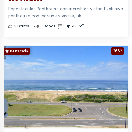
Espectacular Penthouse con increibles vistas Exclusivo
penthouse con increibles vistas, ub ...
2
3 Dorms.
3 Baños
Sup. 431 m
2662
Destacada