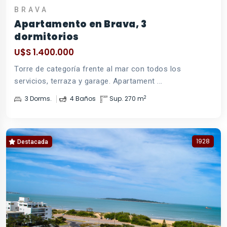
BRAVA
Apartamento en Brava, 3
dormitorios
U$S 1.400.000
Torre de categoría frente al mar con todos los
servicios, terraza y garage. Apartament ...
2
3 Dorms.
4 Baños
Sup. 270 m
1928
Destacada