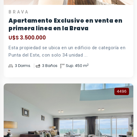
BRAVA
Apartamento Exclusivo en venta en
primera linea en la Brava
U$S 3.500.000
Esta propiedad se ubica en un edificio de categoría en
Punta del Este, con solo 34 unidad ...
2
3 Dorms.
3 Baños
Sup. 450 m
4496