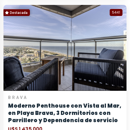
5441
Destacada
BRAVA
Moderno Penthouse con Vista al Mar,
en Playa Brava, 3 Dormitorios con
Parrillero y Dependencia de servicio
U$S 1.435.000