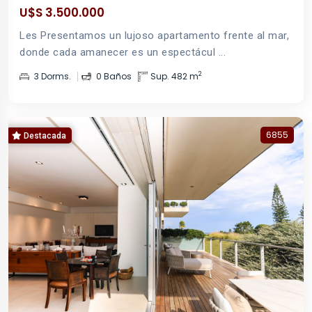
U$S 3.500.000
Les Presentamos un lujoso apartamento frente al mar,
donde cada amanecer es un espectácul ...
2
3 Dorms.
0 Baños
Sup. 482 m
6855
Destacada