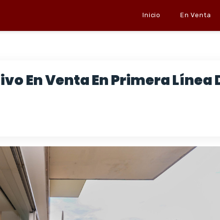
Inicio
En Venta
vo En Venta En Primera Línea 