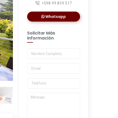
+598 99 859 517
Whatsapp
Solicitar Más
Información