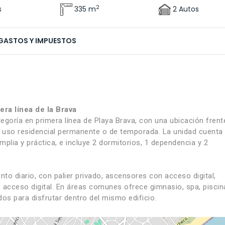
2
s
335 m
2 Autos
GASTOS Y IMPUESTOS
ra línea de la Brava
egoría en primera línea de Playa Brava, con una ubicación frent
ra uso residencial permanente o de temporada. La unidad cuenta
plia y práctica, e incluye 2 dormitorios, 1 dependencia y 2
ento diario, con palier privado, ascensores con acceso digital,
de acceso digital. En áreas comunes ofrece gimnasio, spa, piscin
dos para disfrutar dentro del mismo edificio.