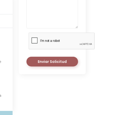
Enviar Solicitud
e
a