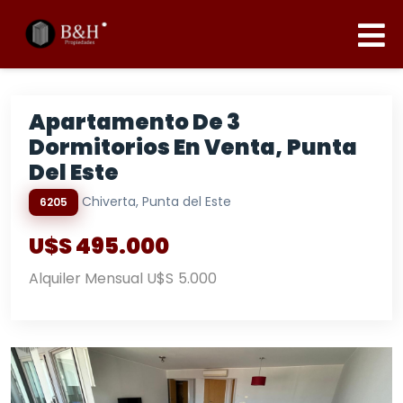
Apartamento De 3
Dormitorios En Venta, Punta
Del Este
Chiverta, Punta del Este
6205
U$S 495.000
Alquiler Mensual U$S 5.000