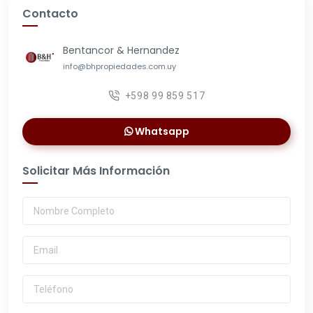
Contacto
Bentancor & Hernandez
info@bhpropiedades.com.uy
+598 99 859 517
Whatsapp
Solicitar Más Información