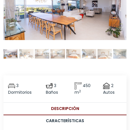
3
3
450
2
2
Dormitorios
Baños
m
Autos
DESCRIPCIÓN
CARACTERÍSTICAS