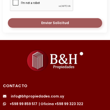
Enviar Solicitud
CONTACTO
info@bhpropiedades.com.uy
+598 99 859 517
| Oficina
+598 99 323 322