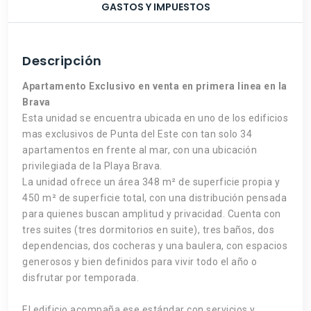
GASTOS Y IMPUESTOS
Descripción
Apartamento Exclusivo en venta en primera linea en la
Brava
Esta unidad se encuentra ubicada en uno de los edificios
mas exclusivos de Punta del Este con tan solo 34
apartamentos en frente al mar, con una ubicación
privilegiada de la Playa Brava.
La unidad ofrece un área 348 m² de superficie propia y
450 m² de superficie total, con una distribución pensada
para quienes buscan amplitud y privacidad. Cuenta con
tres suites (tres dormitorios en suite), tres baños, dos
dependencias, dos cocheras y una baulera, con espacios
generosos y bien definidos para vivir todo el año o
disfrutar por temporada.
El edificio acompaña ese estándar con servicios y