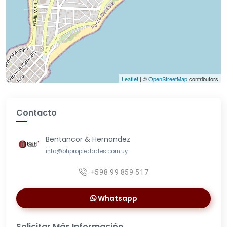
Leaflet
| ©
OpenStreetMap
contributors
Contacto
Bentancor & Hernandez
info@bhpropiedades.com.uy
+598 99 859 517
Whatsapp
Solicitar Más Información