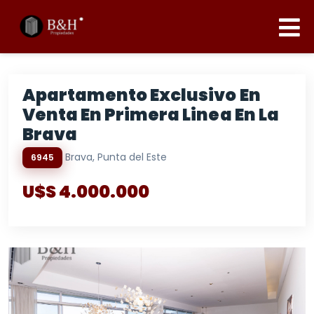
Apartamento Exclusivo En
Venta En Primera Linea En La
Brava
Brava, Punta del Este
6945
U$S 4.000.000