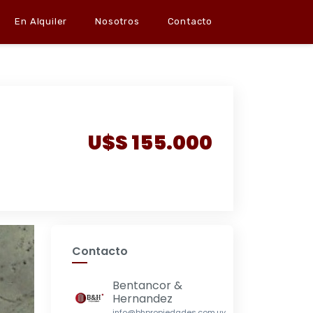
En Alquiler
Nosotros
Contacto
U$S 155.000
Contacto
Bentancor &
Hernandez
info@bhpropiedades.com.uy