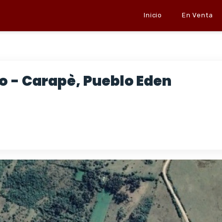
Inicio
En Venta
 - Carapè, Pueblo Eden