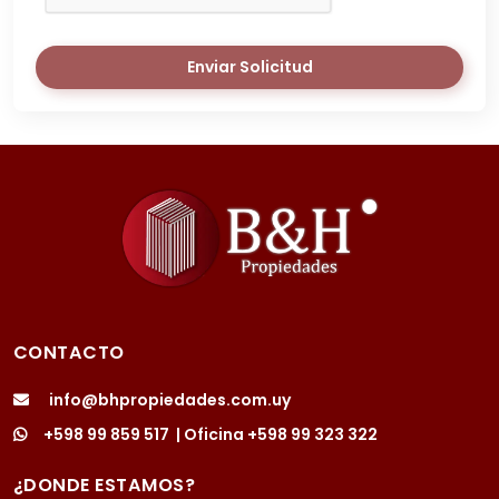
Enviar Solicitud
CONTACTO
info@bhpropiedades.com.uy
+598 99 859 517
| Oficina
+598 99 323 322
¿DONDE ESTAMOS?