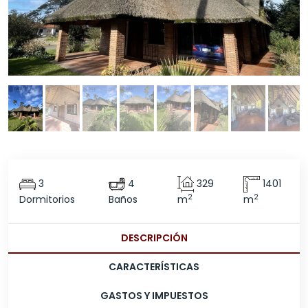
3
4
329
1401
2
2
Dormitorios
Baños
m
m
DESCRIPCIÓN
CARACTERÍSTICAS
GASTOS Y IMPUESTOS