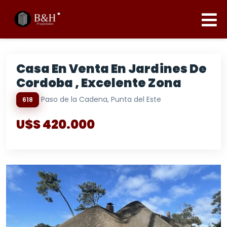
Casa En Venta En Jardines De
Cordoba , Excelente Zona
Paso de la Cadena, Punta del Este
618
U$S 420.000