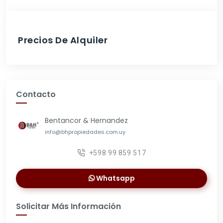
Precios De Alquiler
Contacto
Bentancor & Hernandez
info@bhpropiedades.com.uy
+598 99 859 517
Whatsapp
Solicitar Más Información