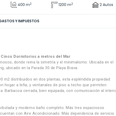
2
2
400 m
1200 m
2 Autos
GASTOS Y IMPUESTOS
 Cinco Dormitorios a metros del Mar
osos, donde reina la simetría y el minimalismo. Ubicada en el
ng, ubicado en la Parada 30 de Playa Brava.
00 m2 distribuidos en dos plantas, esta espléndida propiedad
n hogar a leña, y ventanales de piso a techo que permiten
casa. Barbacoa cerrada, bien equipada, con comunicación al interi
a arbolada y moderno baño completo. Más tres espaciosos
 cuentan con Aire Acondicionado. Más dependencia de servicio