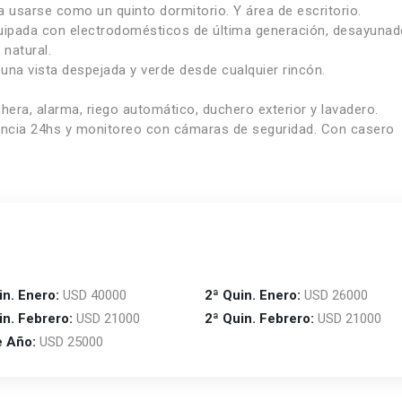
 usarse como un quinto dormitorio. Y área de escritorio.
uipada con electrodomésticos de última generación, desayunad
 natural.
una vista despejada y verde desde cualquier rincón.
era, alarma, riego automático, duchero exterior y lavadero.
ilancia 24hs y monitoreo con cámaras de seguridad. Con casero
in. Enero:
USD 40000
2ª Quin. Enero:
USD 26000
in. Febrero:
USD 21000
2ª Quin. Febrero:
USD 21000
e Año:
USD 25000