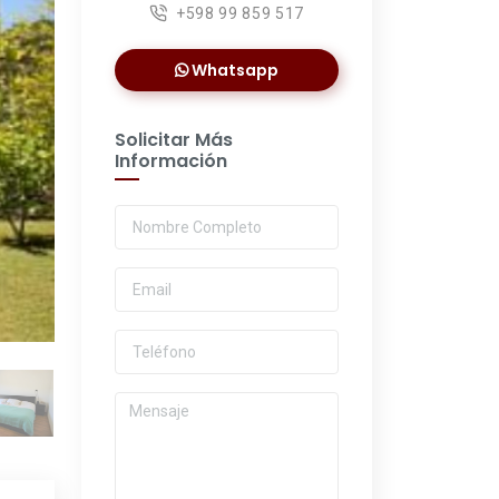
+598 99 859 517
Whatsapp
Solicitar Más
Información