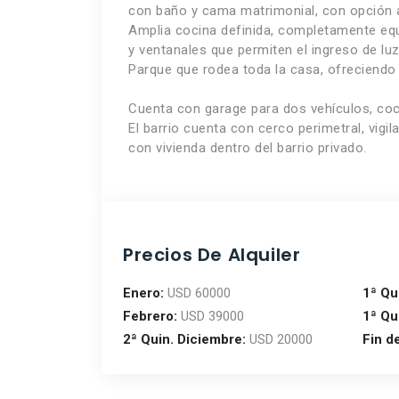
con baño y cama matrimonial, con opción a
Amplia cocina definida, completamente eq
y ventanales que permiten el ingreso de luz
Parque que rodea toda la casa, ofreciendo 
Cuenta con garage para dos vehículos, coch
El barrio cuenta con cerco perimetral, vig
con vivienda dentro del barrio privado.
Precios De Alquiler
Enero:
USD 60000
1ª Qu
Febrero:
USD 39000
1ª Qu
2ª Quin. Diciembre:
USD 20000
Fin d