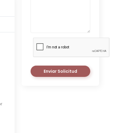
Enviar Solicitud
or