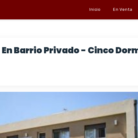
Inicio
En Venta
En Barrio Privado - Cinco Dorm