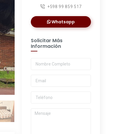
+598 99 859 517
Whatsapp
Solicitar Más
Información