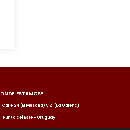
DONDE ESTAMOS?
Calle 24 (El Mesana) y 21 (La Galena)
Punta del Este - Uruguay