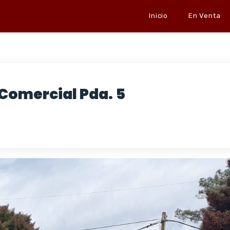
Inicio
En Venta
 Comercial Pda. 5