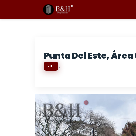
Punta Del Este, Área
,
736