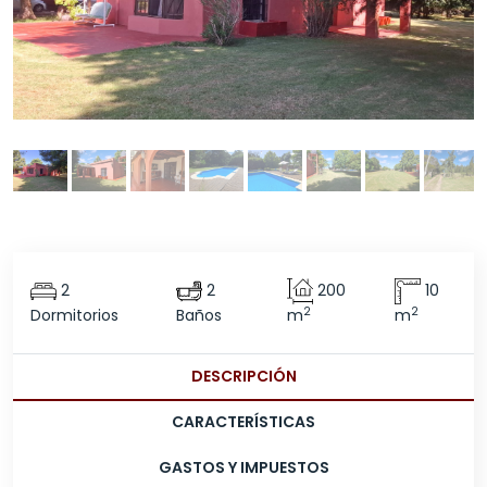
2
2
200
10
2
2
Dormitorios
Baños
m
m
DESCRIPCIÓN
CARACTERÍSTICAS
GASTOS Y IMPUESTOS