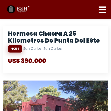
Hermosa Chacra A 25
Kilometros De Punta Del ESte
San Carlos, San Carlos
4054
U$S 390.000