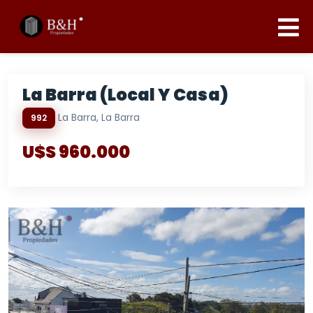
La Barra (local Y Casa)
La Barra, La Barra
992
U$S 960.000