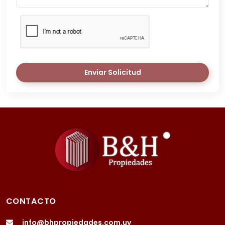
Enviar Solicitud
CONTACTO
info@bhpropiedades.com.uy