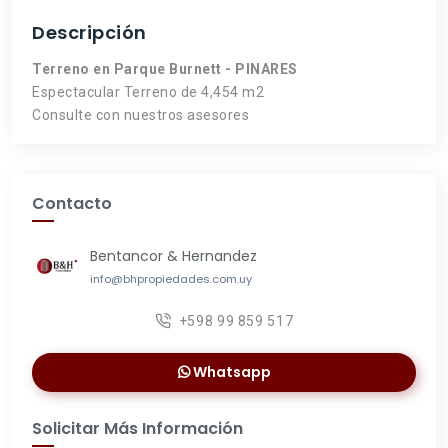
Descripción
Terreno en Parque Burnett - PINARES
Espectacular Terreno de 4,454 m2
Consulte con nuestros asesores
Contacto
Bentancor & Hernandez
info@bhpropiedades.com.uy
+598 99 859 517
Whatsapp
Solicitar Más Información