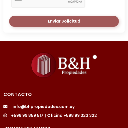
Enviar Solicitud
CONTACTO
info@bhpropiedades.com.uy
+598 99 859 517
| Oficina
+598 99 323 322